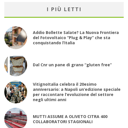
I PIÙ LETTI
Addio Bollette Salate? La Nuova Frontiera
del Fotovoltaico “Plug & Play” che sta
conquistando l’Italia
Dal Cnr un pane di grano “gluten free”
VitignoItalia celebra il 20esimo
anniversario: a Napoli un’edizione speciale
per raccontare l’evoluzione del settore
negli ultimi anni
MUTTI ASSUME A OLIVETO CITRA 400
COLLABORATORI STAGIONALI