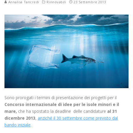
Annalisa Tancredi
Rinnovabili
23 Settembre 2013
Sono prorogati i termini di presentazione dei progetti per il
Concorso internazionale di idee
per le isole minori e il
mare,
che ha spostato la deadline delle candidature
al 31
dicembre 2013
,
anziché il 30 settembre come previsto dal
bando iniziale
.