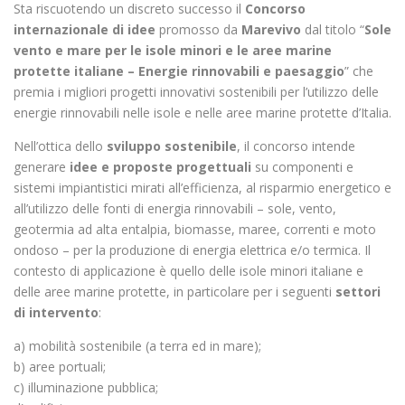
Sta riscuotendo un discreto successo il
Concorso
internazionale di idee
promosso da
Marevivo
dal titolo “
Sole
vento e mare per le isole minori e le aree marine
protette italiane – Energie rinnovabili e paesaggio
” che
premia i migliori progetti innovativi sostenibili per l’utilizzo delle
energie rinnovabili nelle isole e nelle aree marine protette d’Italia.
Nell’ottica dello
sviluppo sostenibile
, il concorso intende
generare
idee e proposte progettuali
su componenti e
sistemi impiantistici mirati all’efficienza, al risparmio energetico e
all’utilizzo delle fonti di energia rinnovabili – sole, vento,
geotermia ad alta entalpia, biomasse, maree, correnti e moto
ondoso – per la produzione di energia elettrica e/o termica. Il
contesto di applicazione è quello delle isole minori italiane e
delle aree marine protette, in particolare per i seguenti
settori
di intervento
:
a) mobilità sostenibile (a terra ed in mare);
b) aree portuali;
c) illuminazione pubblica;