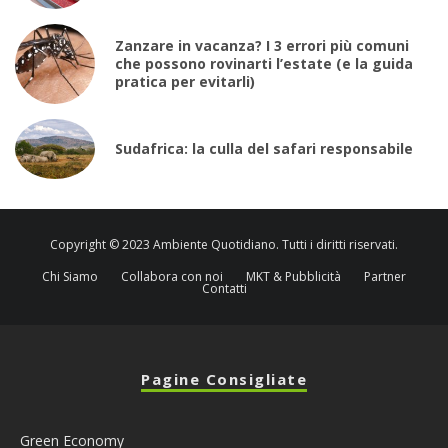
Zanzare in vacanza? I 3 errori più comuni
che possono rovinarti l’estate (e la guida
pratica per evitarli)
Sudafrica: la culla del safari responsabile
Copyright © 2023 Ambiente Quotidiano. Tutti i diritti riservati.
Chi Siamo
Collabora con noi
MKT & Pubblicità
Partner
Contatti
Pagine Consigliate
Green Economy