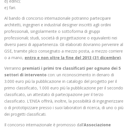
d) edifici;
e) fari.
Al bando di concorso internazionale potranno partecipare
architetti, ingegneri e industrial designer inscritti agli ordini
professionali, singolarmente o sottoforma di gruppi
professionali; studi, società di progettazione o equivalenti nei
diversi paesi di appartenenza. Gli elaborati dovranno pervenire al
GSE, tramite plico consegnato a mezzo posta, a mezzo corriere
o a mano,
entro e non oltre la fine del 2013 (31 dicembre)
.
Verranno
premiati i primi tre classificati per ognuno dei 5
settori di intervento
con: un riconoscimento in denaro di
3.000 euro più la pubblicazione in catalogo del progetto per il
primo classificato, 1.000 euro più la pubblicazione per il secondo
classificato, un attestato di partecipazione per il terzo
classificato. L’ENEA offrirà, inoltre, la possibilità di ingegnerizzare
o di prototipizzare presso i suoi laboratori di ricerca, di uno o più
dei progetti classificati.
Il concorso internazionale è promosso dall’
Associazione