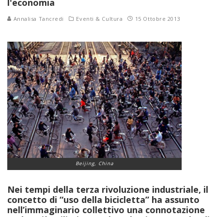
l'economia
Annalisa Tancredi
Eventi & Cultura
15 Ottobre 2013
Beijing, China
Nei tempi della terza rivoluzione industriale, il
concetto di “uso della bicicletta” ha assunto
nell’immaginario collettivo una connotazione