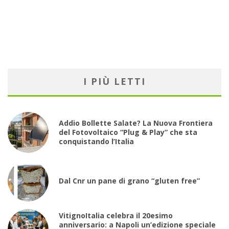
I PIÙ LETTI
Addio Bollette Salate? La Nuova Frontiera
del Fotovoltaico “Plug & Play” che sta
conquistando l’Italia
Dal Cnr un pane di grano “gluten free”
VitignoItalia celebra il 20esimo
anniversario: a Napoli un’edizione speciale