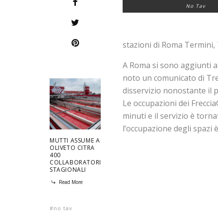
No Tav
stazioni di Roma Termini,
A Roma si sono aggiunti a
noto un comunicato di Treni
disservizio nonostante il p
Le occupazioni dei Frecci
minuti e il servizio è tor
l’occupazione degli spazi 
MUTTI ASSUME A
OLIVETO CITRA
400
COLLABORATORI
STAGIONALI
Read More
no tav