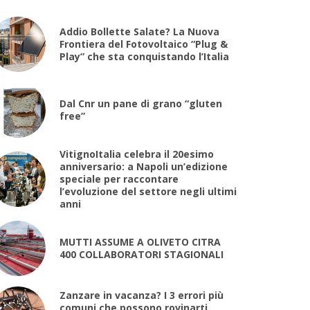
Addio Bollette Salate? La Nuova
Frontiera del Fotovoltaico “Plug &
Play” che sta conquistando l’Italia
Dal Cnr un pane di grano “gluten
free”
VitignoItalia celebra il 20esimo
anniversario: a Napoli un’edizione
speciale per raccontare
l’evoluzione del settore negli ultimi
anni
MUTTI ASSUME A OLIVETO CITRA
400 COLLABORATORI STAGIONALI
Zanzare in vacanza? I 3 errori più
comuni che possono rovinarti