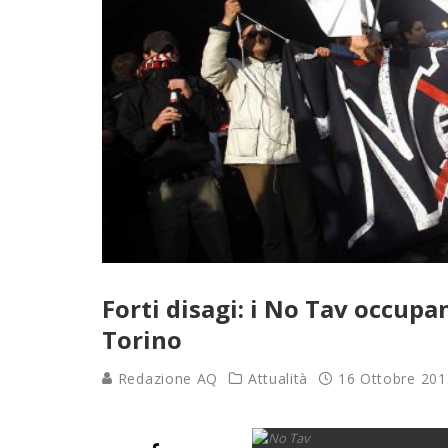
Forti disagi: i No Tav occupa
Torino
Redazione AQ
Attualità
16 Ottobre 201