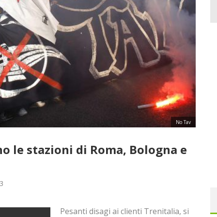
No Tav
no le stazioni di Roma, Bologna e
3
Pesanti disagi ai clienti Trenitalia, si