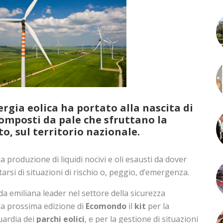
ergia eolica ha portato alla nascita di
omposti da pale che sfruttano la
o, sul territorio nazionale.
 produzione di liquidi nocivi e oli esausti da dover
arsi di situazioni di rischio o, peggio, d’emergenza.
a emiliana leader nel settore della sicurezza
la prossima edizione di
Ecomondo
il
kit
per la
ardia dei
parchi eolici
, e per la gestione di situazioni