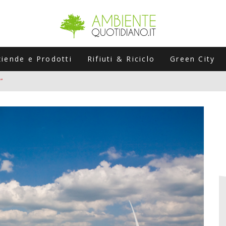
ziende e Prodotti
Rifiuti & Riciclo
Green City
”
ERSARIO: A NAPOLI UN’EDIZIONE SPECIALE PER RACCONTARE L’EVO
LABORATORI STAGIONALI
UNI CHE POSSONO ROVINARTI L’ESTATE (E LA GUIDA PRATICA PER E
TIERA DEL FOTOVOLTAICO "PLUG & PLAY" CHE STA CONQUISTANDO