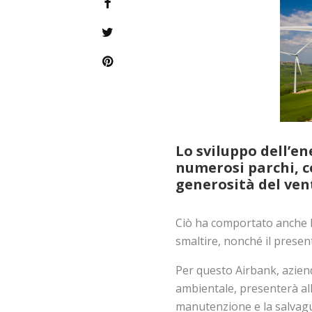
Lo sviluppo dell’en
numerosi parchi, c
generosità del vent
Ciò ha comportato anche la
smaltire, nonché il present
Per questo Airbank, aziend
ambientale, presenterà al
manutenzione e la salvagu