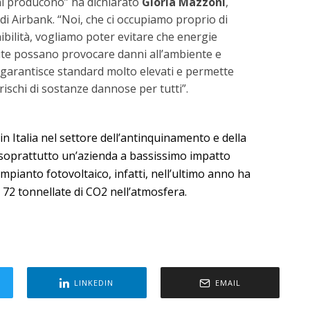
i producono” ha dichiarato
Gloria Mazzoni
,
i Airbank. “Noi, che ci occupiamo proprio di
ibilità, vogliamo poter evitare che energie
lite possano provocare danni all’ambiente e
it garantisce standard molto elevati e permette
rischi di sostanze dannose per tutti”.
in Italia nel settore dell’antinquinamento e della
soprattutto un’azienda a bassissimo impatto
mpianto fotovoltaico, infatti, nell’ultimo anno ha
e 72 tonnellate di CO2 nell’atmosfera.
LINKEDIN
EMAIL