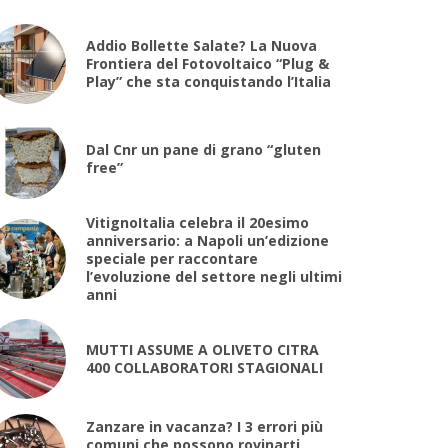
Addio Bollette Salate? La Nuova
Frontiera del Fotovoltaico “Plug &
Play” che sta conquistando l’Italia
Dal Cnr un pane di grano “gluten
free”
VitignoItalia celebra il 20esimo
anniversario: a Napoli un’edizione
speciale per raccontare
l’evoluzione del settore negli ultimi
anni
MUTTI ASSUME A OLIVETO CITRA
400 COLLABORATORI STAGIONALI
Zanzare in vacanza? I 3 errori più
comuni che possono rovinarti