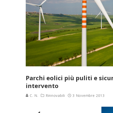
Parchi eolici più puliti e sicu
intervento
C. N.
Rinnovabili
3 Novembre 2013