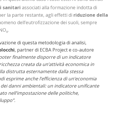
i sanitari
associati alla formazione indotta di
er la parte restante, agli effetti di
riduzione della
nomeno dell’eutrofizzazione dei suoli, sempre
 NO
.
x
vazione di questa metodologia di analisi,
locchi
, partner di ECBA Project e co-autore
 poter finalmente disporre di un indicatore
ricchezza creata da un’attività economica in
la distrutta esternamente dalla stessa
indi esprime anche l’efficienza di un’economia
dei danni ambientali: un indicatore unificante
to nell’impostazione delle politiche,
iluppo”.