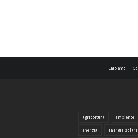
.
Chi Siamo
Co
agricoltura
ambiente
energia
energia solare