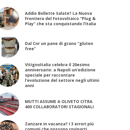
Addio Bollette Salate? La Nuova
Frontiera del Fotovoltaico “Plug &
Play” che sta conquistando l’Italia
Dal Cnr un pane di grano “gluten
free”
VitignoItalia celebra il 20esimo
anniversario: a Napoli un’edizione
speciale per raccontare
l’evoluzione del settore negli ultimi
anni
MUTTI ASSUME A OLIVETO CITRA
400 COLLABORATORI STAGIONALI
Zanzare in vacanza? I 3 errori più
comuni che possono rovinarti