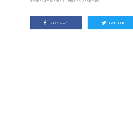
danni ambientali
green economy
FACEBOOK
TWITTER