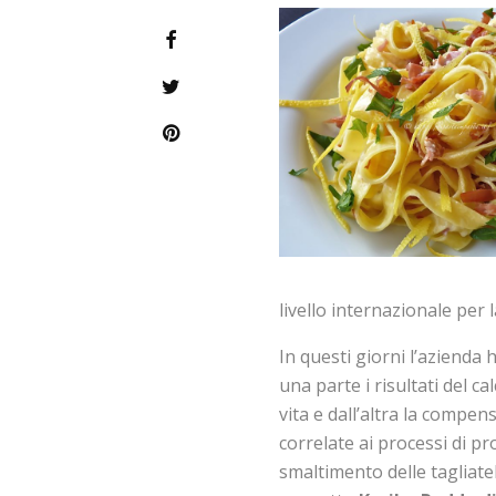
livello internazionale per 
In questi giorni l’azienda 
una parte i risultati del ca
vita e dall’altra la compen
correlate ai processi di pr
smaltimento delle tagliatell