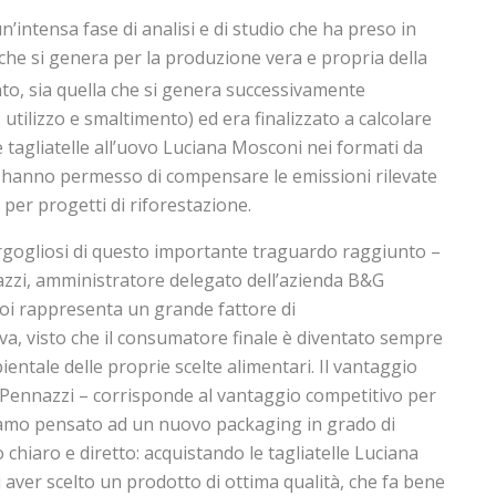
un’intensa fase di analisi e di studio che ha preso in
che si genera per la produzione vera e propria della
to, sia quella che si genera successivamente
 utilizzo e smaltimento) ed era finalizzato a calcolare
e tagliatelle all’uovo Luciana Mosconi nei formati da
ti hanno permesso di compensare le emissioni rilevate
i per progetti di riforestazione.
gogliosi di questo importante traguardo raggiunto –
zi, amministratore delegato dell’azienda B&G
oi rappresenta un grande fattore di
va, visto che il consumatore finale è diventato sempre
ientale delle proprie scelte alimentari. Il vantaggio
 Pennazzi – corrisponde al vantaggio competitivo per
iamo pensato ad un nuovo packaging in grado di
hiaro e diretto: acquistando le tagliatelle Luciana
i aver scelto un prodotto di ottima qualità, che fa bene