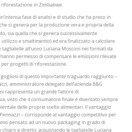
 riforestazione in Zimbabwe.
un’intensa fase di analisi e di studio che ha preso in
che si genera per la produzione vera e propria della
to, sia quella che si genera successivamente
 utilizzo e smaltimento) ed era finalizzato a calcolare
e tagliatelle all’uovo Luciana Mosconi nei formati da
ti hanno permesso di compensare le emissioni rilevate
i per progetti di riforestazione.
gogliosi di questo importante traguardo raggiunto –
zi, amministratore delegato dell’azienda B&G
oi rappresenta un grande fattore di
va, visto che il consumatore finale è diventato sempre
ientale delle proprie scelte alimentari. Il vantaggio
 Pennazzi – corrisponde al vantaggio competitivo per
iamo pensato ad un nuovo packaging in grado di
hiaro e diretto: acquistando le tagliatelle Luciana