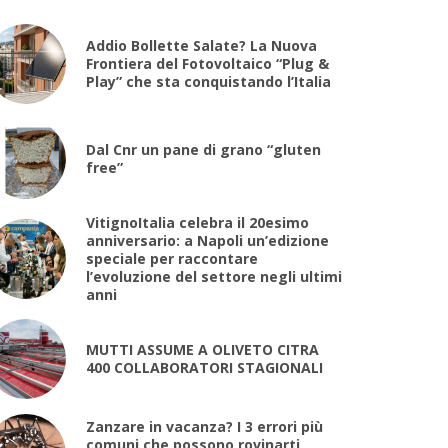
Addio Bollette Salate? La Nuova
Frontiera del Fotovoltaico “Plug &
Play” che sta conquistando l’Italia
Dal Cnr un pane di grano “gluten
free”
VitignoItalia celebra il 20esimo
anniversario: a Napoli un’edizione
speciale per raccontare
l’evoluzione del settore negli ultimi
anni
MUTTI ASSUME A OLIVETO CITRA
400 COLLABORATORI STAGIONALI
Zanzare in vacanza? I 3 errori più
comuni che possono rovinarti