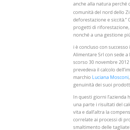
anche alla natura perché 
comunità del nord dello Z
deforestazione e siccità.” 
progetti di riforestazione,
nonché a una gestione più 
i è concluso con successo 
Alimentare Srl con sede a 
scorso 30 novembre 2012
prevedeva il calcolo dell’
marchio
Luciana Mosconi
genuinità dei suoi prodotti
In questi giorni l’azienda 
una parte i risultati del ca
vita e dall’altra la compen
correlate ai processi di pr
smaltimento delle tagliatell