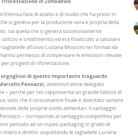
i riforestazione in Zimbabwe
.
un’intensa fase di analisi e di studio che ha preso in
che si genera per la produzione vera e propria della
to, sia quella che si genera successivamente
 utilizzo e smaltimento) ed era finalizzato a calcolare
e tagliatelle all’uovo Luciana Mosconi nei formati da
ti hanno permesso di compensare le emissioni rilevate
i per progetti di riforestazione.
orgogliosi di questo importante traguardo
arcello Pennazzi,
amministratore delegato
re – perché per noi rappresenta un grande fattore di
va, visto che il consumatore finale è diventato sempre
ientale delle proprie scelte alimentari. Il vantaggio
 Pennazzi – corrisponde al vantaggio competitivo per
iamo pensato ad un nuovo packaging in grado di
hiaro e diretto: acquistando le tagliatelle Luciana