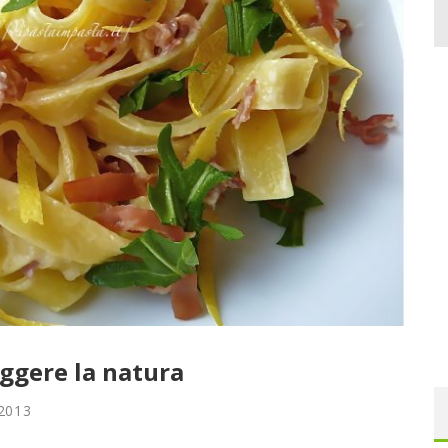
eggere la natura
2013