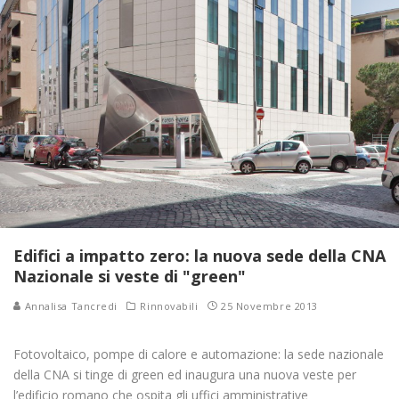
Edifici a impatto zero: la nuova sede della CNA
Nazionale si veste di "green"
Annalisa Tancredi
Rinnovabili
25 Novembre 2013
Fotovoltaico, pompe di calore e automazione: la sede nazionale
della CNA si tinge di green ed inaugura una nuova veste per
l’edificio romano che ospita gli uffici amministrative