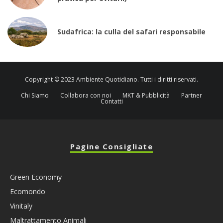
Sudafrica: la culla del safari responsabile
Copyright © 2023 Ambiente Quotidiano. Tutti i diritti riservati.
Chi Siamo
Collabora con noi
MKT & Pubblicità
Partner
Contatti
Pagine Consigliate
Green Economy
Ecomondo
Vinitaly
Maltrattamento Animali