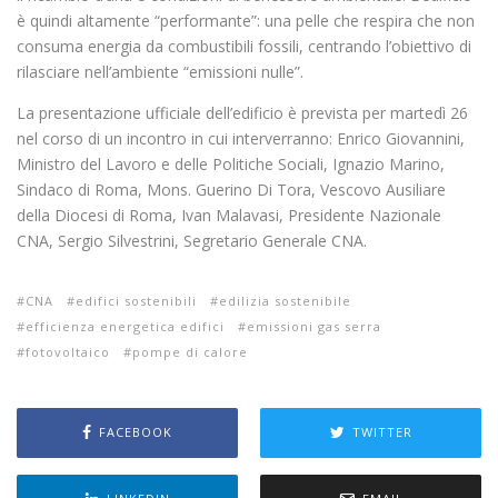
è quindi altamente “performante”: una pelle che respira che non
consuma energia da combustibili fossili, centrando l’obiettivo di
rilasciare nell’ambiente “emissioni nulle”.
La presentazione ufficiale dell’edificio è prevista per martedì 26
nel corso di un incontro in cui interverranno: Enrico Giovannini,
Ministro del Lavoro e delle Politiche Sociali, Ignazio Marino,
Sindaco di Roma, Mons. Guerino Di Tora, Vescovo Ausiliare
della Diocesi di Roma, Ivan Malavasi, Presidente Nazionale
CNA, Sergio Silvestrini, Segretario Generale CNA.
CNA
edifici sostenibili
edilizia sostenibile
efficienza energetica edifici
emissioni gas serra
fotovoltaico
pompe di calore
FACEBOOK
TWITTER