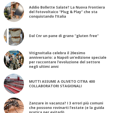
Addio Bollette Salate? La Nuova Frontiera
del Fotovoltaico “Plug & Play” che sta
conquistando l’Italia
Dal Cnr un pane di grano “gluten free”
VitignoItalia celebra il 20esimo
anniversario: a Napoli un’edizione speciale
per raccontare l’evoluzione del settore
negli ultimi anni
MUTTI ASSUME A OLIVETO CITRA 400
COLLABORATORI STAGIONALI
Zanzare in vacanza? I 3 errori più comuni
che possono rovinarti l’estate (e la guida
pratica per evitarli)