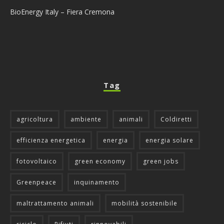
BioEnergy Italy – Fiera Cremona
Tag
agricoltura
ambiente
animali
Coldiretti
efficienza energetica
energia
energia solare
fotovoltaico
green economy
green jobs
Greenpeace
inquinamento
maltrattamento animali
mobilità sostenibile