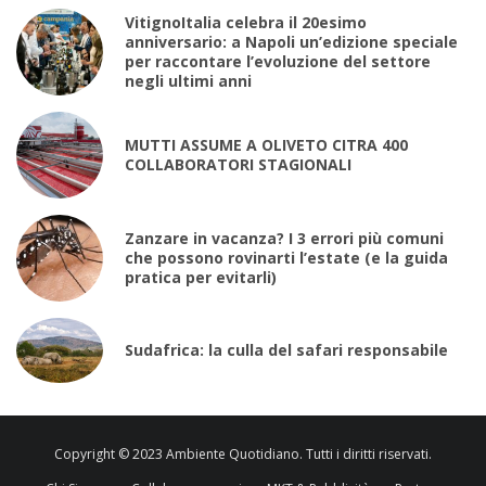
VitignoItalia celebra il 20esimo
anniversario: a Napoli un’edizione speciale
per raccontare l’evoluzione del settore
negli ultimi anni
MUTTI ASSUME A OLIVETO CITRA 400
COLLABORATORI STAGIONALI
Zanzare in vacanza? I 3 errori più comuni
che possono rovinarti l’estate (e la guida
pratica per evitarli)
Sudafrica: la culla del safari responsabile
Copyright © 2023 Ambiente Quotidiano. Tutti i diritti riservati.