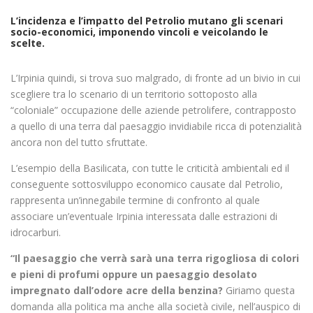
L’incidenza e l’impatto del Petrolio mutano gli scenari
socio-economici, imponendo vincoli e veicolando le
scelte.
L’Irpinia quindi, si trova suo malgrado, di fronte ad un bivio in cui
scegliere tra lo scenario di un territorio sottoposto alla
“coloniale” occupazione delle aziende petrolifere, contrapposto
a quello di una terra dal paesaggio invidiabile ricca di potenzialità
ancora non del tutto sfruttate.
L’esempio della Basilicata, con tutte le criticità ambientali ed il
conseguente sottosviluppo economico causate dal Petrolio,
rappresenta un’innegabile termine di confronto al quale
associare un’eventuale Irpinia interessata dalle estrazioni di
idrocarburi.
“Il paesaggio che verrà sarà una terra rigogliosa di colori
e pieni di profumi oppure un paesaggio desolato
impregnato dall’odore acre della benzina?
Giriamo questa
domanda alla politica ma anche alla società civile, nell’auspico di