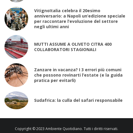
VitignoItalia celebra il 20esimo
anniversario: a Napoli un’edizione speciale
per raccontare l’evoluzione del settore
negli ultimi anni
MUTTI ASSUME A OLIVETO CITRA 400
COLLABORATORI STAGIONALI
Zanzare in vacanza? I 3 errori più comuni
che possono rovinarti l’estate (e la guida
pratica per evitarli)
Sudafrica: la culla del safari responsabile
Copyright © 2023 Ambiente Quotidiano. Tutti i diritti riservati.