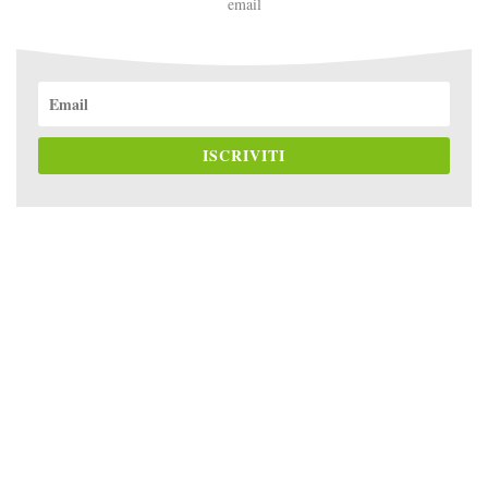
email
ISCRIVITI