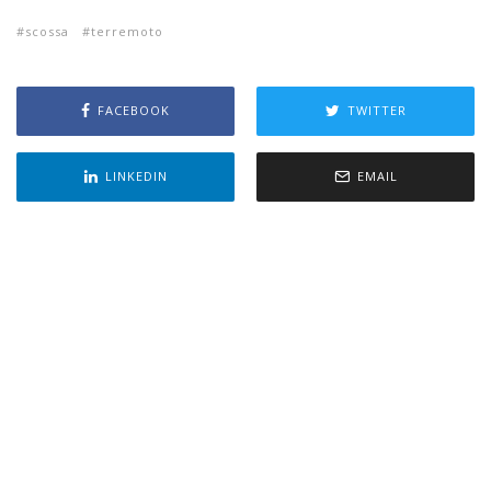
scossa
terremoto
FACEBOOK
TWITTER
LINKEDIN
EMAIL