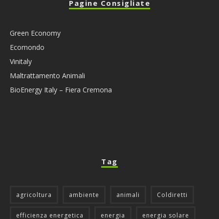
Pagine Consigliate
Green Economy
Ecomondo
Vinitaly
Maltrattamento Animali
BioEnergy Italy – Fiera Cremona
Tag
agricoltura
ambiente
animali
Coldiretti
efficienza energetica
energia
energia solare