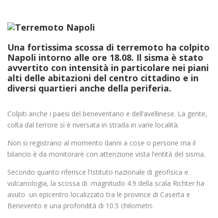
Una fortissima scossa di terremoto ha colpito
Napoli intorno alle ore 18.08. Il sisma è stato
avvertito con intensità in particolare nei piani
alti delle abitazioni del centro cittadino e in
diversi quartieri anche della periferia.
Colpiti anche i paesi del beneventano e dell’avellinese. La gente,
colta dal terrore si è riversata in strada in varie località.
Non si registrano al momento danni a cose o persone ma il
bilancio è da monitorare con attenzione vista l’entità del sisma.
Secondo quanto riferisce l’Istituto nazionale di geofisica e
vulcanologia, la scossa di magnitudo 4.9 della scala Richter ha
avuto un epicentro localizzato tra le province di Caserta e
Benevento e una profondità di 10.5 chilometri.