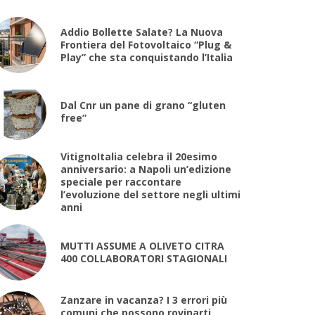
Addio Bollette Salate? La Nuova
Frontiera del Fotovoltaico “Plug &
Play” che sta conquistando l’Italia
Dal Cnr un pane di grano “gluten
free”
VitignoItalia celebra il 20esimo
anniversario: a Napoli un’edizione
speciale per raccontare
l’evoluzione del settore negli ultimi
anni
MUTTI ASSUME A OLIVETO CITRA
400 COLLABORATORI STAGIONALI
Zanzare in vacanza? I 3 errori più
comuni che possono rovinarti