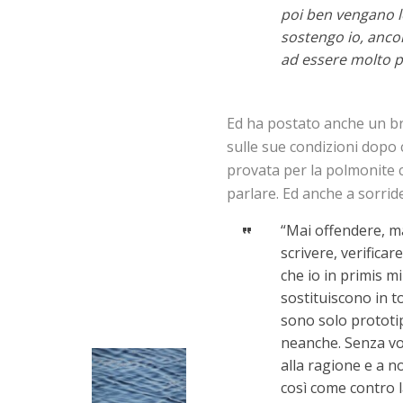
poi ben vengano 
sostengo io, anco
ad essere molto 
Ed ha postato anche un bre
sulle sue condizioni dopo 
provata per la polmonite c
parlare. Ed anche a sorrid
“Mai offendere, ma
scrivere, verificar
che io in primis m
sostituiscono in 
sono solo prototi
neanche. Senza vol
alla ragione e a 
così come contro 