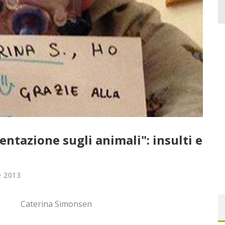
entazione sugli animali": insulti e
e 2013