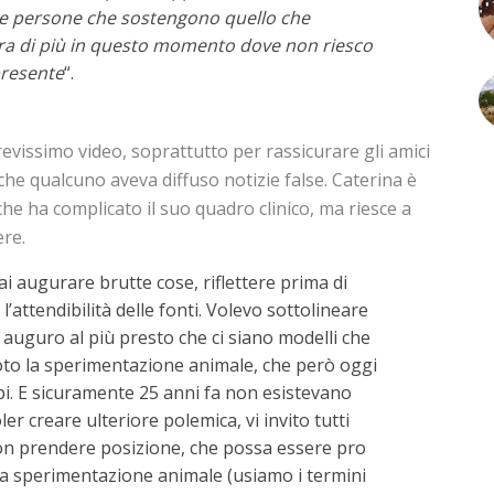
le persone che sostengono quello che
ra di più in questo momento dove non riesco
presente
“.
vissimo video, soprattutto per rassicurare gli amici
che qualcuno aveva diffuso notizie false. Caterina è
he ha complicato il suo quadro clinico, ma riesce a
ere.
i augurare brutte cose, riflettere prima di
e l’attendibilità delle fonti. Volevo sottolineare
i auguro al più presto che ci siano modelli che
toto la sperimentazione animale, che però oggi
pi. E sicuramente 25 anni fa non esistevano
er creare ulteriore polemica, vi invito tutti
non prendere posizione, che possa essere pro
la sperimentazione animale (usiamo i termini