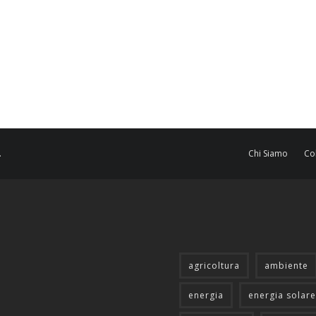
.
Chi Siamo
Co
agricoltura
ambiente
energia
energia solare