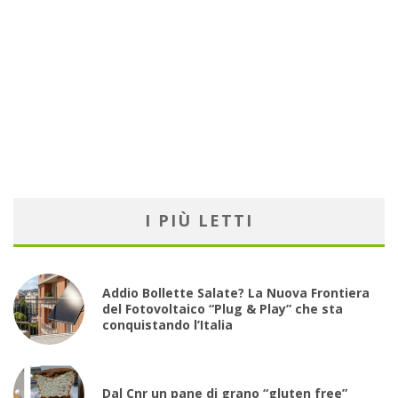
I PIÙ LETTI
Addio Bollette Salate? La Nuova Frontiera
del Fotovoltaico “Plug & Play” che sta
conquistando l’Italia
Dal Cnr un pane di grano “gluten free”