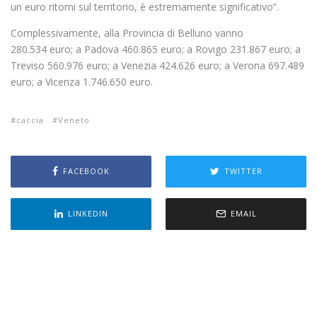
un euro ritorni sul territorio, è estremamente significativo”.
Complessivamente, alla Provincia di Belluno vanno
280.534 euro; a Padova 460.865 euro; a Rovigo 231.867 euro; a
Treviso 560.976 euro; a Venezia 424.626 euro; a Verona 697.489
euro; a Vicenza 1.746.650 euro.
caccia
Veneto
FACEBOOK
TWITTER
LINKEDIN
EMAIL