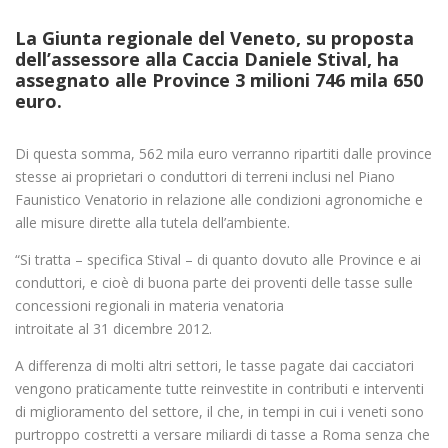
La Giunta regionale del Veneto, su proposta
dell’assessore alla Caccia Daniele Stival, ha
assegnato alle Province 3 milioni 746 mila 650
euro.
Di questa somma, 562 mila euro verranno ripartiti dalle province
stesse ai proprietari o conduttori di terreni inclusi nel Piano
Faunistico Venatorio in relazione alle condizioni agronomiche e
alle misure dirette alla tutela dell’ambiente.
“Si tratta – specifica Stival – di quanto dovuto alle Province e ai
conduttori, e cioè di buona parte dei proventi delle tasse sulle
concessioni regionali in materia venatoria
introitate al 31 dicembre 2012.
A differenza di molti altri settori, le tasse pagate dai cacciatori
vengono praticamente tutte reinvestite in contributi e interventi
di miglioramento del settore, il che, in tempi in cui i veneti sono
purtroppo costretti a versare miliardi di tasse a Roma senza che