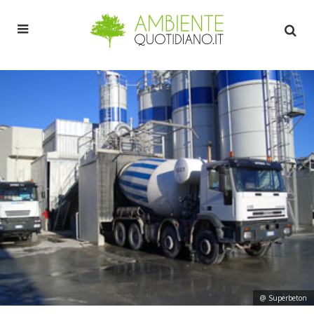
@ Superbeton