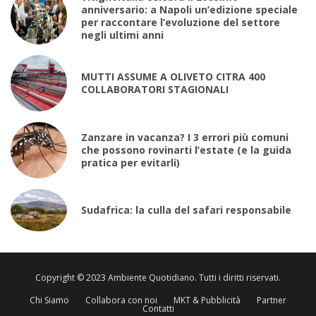
anniversario: a Napoli un’edizione speciale
per raccontare l’evoluzione del settore
negli ultimi anni
MUTTI ASSUME A OLIVETO CITRA 400
COLLABORATORI STAGIONALI
Zanzare in vacanza? I 3 errori più comuni
che possono rovinarti l’estate (e la guida
pratica per evitarli)
Sudafrica: la culla del safari responsabile
Copyright © 2023 Ambiente Quotidiano. Tutti i diritti riservati.
Chi Siamo
Collabora con noi
MKT & Pubblicità
Partner
Contatti