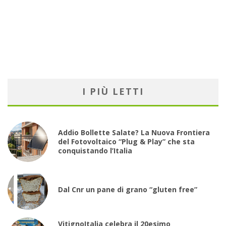
I PIÙ LETTI
Addio Bollette Salate? La Nuova Frontiera
del Fotovoltaico “Plug & Play” che sta
conquistando l’Italia
Dal Cnr un pane di grano “gluten free”
VitignoItalia celebra il 20esimo