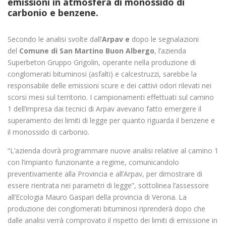
emissioni in atmosfera di monossido di
carbonio e benzene.
Secondo le analisi svolte dall’
Arpav e
dopo le segnalazioni
del
Comune di San Martino Buon Albergo
, l’azienda
Superbeton Gruppo Grigolin, operante nella produzione di
conglomerati bituminosi (asfalti) e calcestruzzi, sarebbe la
responsabile delle emissioni scure e dei cattivi odori rilevati nei
scorsi mesi sul territorio. I campionamenti effettuati sul camino
1 dell’impresa dai tecnici di Arpav avevano fatto emergere il
superamento dei limiti di legge per quanto riguarda il benzene e
il monossido di carbonio.
“L’azienda dovrà programmare nuove analisi relative al camino 1
con l’impianto funzionante a regime, comunicandolo
preventivamente alla Provincia e all’Arpav, per dimostrare di
essere rientrata nei parametri di legge”, sottolinea l’assessore
all’Ecologia Mauro Gaspari della provincia di Verona. La
produzione dei conglomerati bituminosi riprenderà dopo che
dalle analisi verrà comprovato il rispetto dei limiti di emissione in