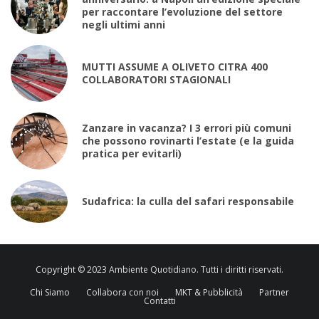
per raccontare l’evoluzione del settore
negli ultimi anni
MUTTI ASSUME A OLIVETO CITRA 400
COLLABORATORI STAGIONALI
Zanzare in vacanza? I 3 errori più comuni
che possono rovinarti l’estate (e la guida
pratica per evitarli)
Sudafrica: la culla del safari responsabile
Copyright © 2023 Ambiente Quotidiano. Tutti i diritti riservati.
Chi Siamo
Collabora con noi
MKT & Pubblicità
Partner
Contatti