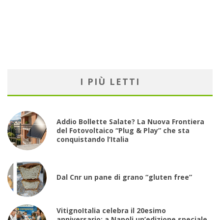
I PIÙ LETTI
Addio Bollette Salate? La Nuova Frontiera
del Fotovoltaico “Plug & Play” che sta
conquistando l’Italia
Dal Cnr un pane di grano “gluten free”
VitignoItalia celebra il 20esimo
anniversario: a Napoli un’edizione speciale