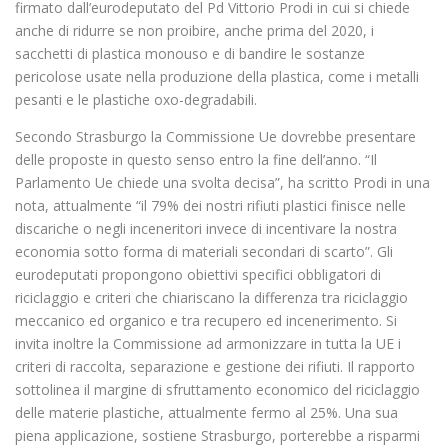
firmato dall’eurodeputato del Pd Vittorio Prodi in cui si chiede
anche di ridurre se non proibire, anche prima del 2020, i
sacchetti di plastica monouso e di bandire le sostanze
pericolose usate nella produzione della plastica, come i metalli
pesanti e le plastiche oxo-degradabili.
Secondo Strasburgo la Commissione Ue dovrebbe presentare
delle proposte in questo senso entro la fine dell’anno. “Il
Parlamento Ue chiede una svolta decisa”, ha scritto Prodi in una
nota, attualmente “il 79% dei nostri rifiuti plastici finisce nelle
discariche o negli inceneritori invece di incentivare la nostra
economia sotto forma di materiali secondari di scarto”. Gli
eurodeputati propongono obiettivi specifici obbligatori di
riciclaggio e criteri che chiariscano la differenza tra riciclaggio
meccanico ed organico e tra recupero ed incenerimento. Si
invita inoltre la Commissione ad armonizzare in tutta la UE i
criteri di raccolta, separazione e gestione dei rifiuti. Il rapporto
sottolinea il margine di sfruttamento economico del riciclaggio
delle materie plastiche, attualmente fermo al 25%. Una sua
piena applicazione, sostiene Strasburgo, porterebbe a risparmi