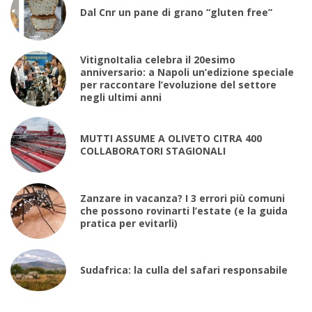
Dal Cnr un pane di grano “gluten free”
VitignoItalia celebra il 20esimo
anniversario: a Napoli un’edizione speciale
per raccontare l’evoluzione del settore
negli ultimi anni
MUTTI ASSUME A OLIVETO CITRA 400
COLLABORATORI STAGIONALI
Zanzare in vacanza? I 3 errori più comuni
che possono rovinarti l’estate (e la guida
pratica per evitarli)
Sudafrica: la culla del safari responsabile