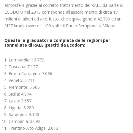
atmosfera grazie al corretto trattamento dei RAEE da parte di
ECODOM nel 2013 corrisponde all’assorbimento di circa 17
milioni di alberi ad alto fusto, che equivalgono a 42.700 ettari
(427 kmq), ovvero 1.100 volte il Parco Sempione a Milano.
Questa la graduatoria completa delle regioni per
tonnellate di RAEE gestiti da Ecodom:
Lombardia: 13.772
Toscana: 7.127
Emilia Romagna: 7.086
Veneto: 6.711
Piemonte: 5.506
Sicilia: 4.874
Lazio: 3.657
Liguria: 3.280
Sardegna: 3.100
Campania: 3.092
Trentino Alto Adige: 2.013