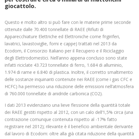
giocattolo.
Questo e molto altro si può fare con le materie prime seconde
ottenute dalle 70.400 tonnellate di RAEE (Rifiuti di
Apparecchiature Elettriche ed Elettroniche come frigiriferi,
lavatrici, lavastoviglie, forni e cappe) trattati nel 2013 da
Ecodom, il Consorzio Italiano per il Recupero e il Riciclaggio
degli Elettrodomestici. Nell’anno appena concluso sono state
infatti riciclate 43.723 tonnellate di ferro, 1.684 di alluminio,
1.974 di rame e 6.840 di plastica. Inoltre, il corretto smaltimento
delle sostanze inquinanti contenute nei RAEE (come i gas CFC e
HCFC) ha permesso una riduzione delle emissioni nell’atmosfera
di 760.000 tonnellate di anidride carbonica (CO2).
I dati 2013 evidenziano una lieve flessione della quantità totale
dei RAEE gestiti rispetto al 2012, con un calo dell’1,5% circa (una
contrazione comunque contenuta rispetto al -17% fatto
registrare nel 2012); rilevante è il beneficio ambientale derivante
dal lavoro di Ecodom: oltre alla già citata riduzione della quantità