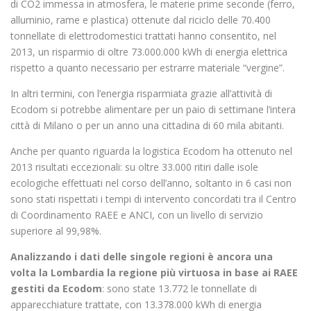
di CO2 immessa in atmosfera, le materie prime seconde (ferro,
alluminio, rame e plastica) ottenute dal riciclo delle 70.400
tonnellate di elettrodomestici trattati hanno consentito, nel
2013, un risparmio di oltre 73.000.000 kWh di energia elettrica
rispetto a quanto necessario per estrarre materiale “vergine”.
In altri termini, con l’energia risparmiata grazie all’attività di
Ecodom si potrebbe alimentare per un paio di settimane l’intera
città di Milano o per un anno una cittadina di 60 mila abitanti.
Anche per quanto riguarda la logistica Ecodom ha ottenuto nel
2013 risultati eccezionali: su oltre 33.000 ritiri dalle isole
ecologiche effettuati nel corso dell’anno, soltanto in 6 casi non
sono stati rispettati i tempi di intervento concordati tra il Centro
di Coordinamento RAEE e ANCI, con un livello di servizio
superiore al 99,98%.
Analizzando i dati delle singole regioni è ancora una
volta la Lombardia la regione più virtuosa in base ai RAEE
gestiti da Ecodom
: sono state 13.772 le tonnellate di
apparecchiature trattate, con 13.378.000 kWh di energia