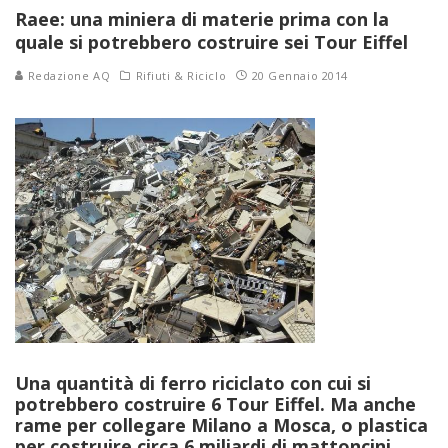
Raee: una miniera di materie prima con la
quale si potrebbero costruire sei Tour Eiffel
Redazione AQ
Rifiuti & Riciclo
20 Gennaio 2014
Una quantità di ferro riciclato con cui si
potrebbero costruire 6 Tour Eiffel. Ma anche
rame per collegare Milano a Mosca, o plastica
per costruire circa 6 miliardi di mattoncini