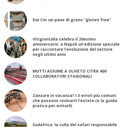
Dal Cnr un pane di grano “gluten free”
VitignoItalia celebra il 20esimo
anniversario: a Napoli un’edizione speciale
per raccontare l’evoluzione del settore
negli ultimi anni
MUTTI ASSUME A OLIVETO CITRA 400
COLLABORATORI STAGIONALI
Zanzare in vacanza? I 3 errori più comuni
che possono rovinarti l’estate (e la guida
pratica per evitarli)
Sudafrica: la culla del safari responsabile