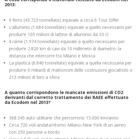
2013:
Il ferro (43.723 tonnellate) equivale a circa 6 Tour Eiffel
L’alluminio (1.684 tonnellate) equivale a quello necessario per
produrre 105 milioni di lattine di alluminio da 33 cl
Il rame (1.974 tonnellate) equivale a quello necessario per
produrre 2.820 km di cavi da 10 millimetri di diametro: la
distanza che intercorre tra Milano e Mosca
La plastica (6.840 tonnellate) equivale a quella necessaria per
produrre 6 miliardi di mattoncini delle costruzioni giocattolo o
213 milioni di biro a sfera
A quanto corrispondono le mancate emissioni di CO2
derivanti dal corretto trattamento dei RAEE effettuato
da Ecodom nel 2013?
368.345 auto utilitarie che percorrono 15.000 km/anno
Circa 720 voli andata/ritorno Milano-New York di un aereo
con 250 persone a bordo