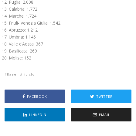
Puglia: 2.008
Calabria: 1.772
Marche: 1.724
Friuli- Venezia Giulia: 1.542
Abruzzo: 1.212
Umbria: 1.145
Valle d’Aosta: 367
Basilicata: 269
Molise: 152
Raee
riciclo
FACEBOOK
TWITTER
LINKEDIN
EMAIL