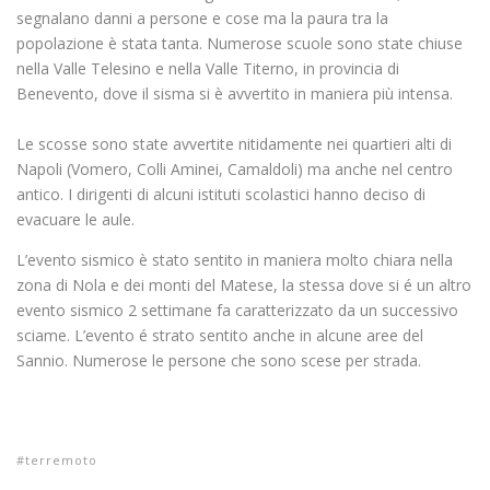
segnalano danni a persone e cose ma la paura tra la
popolazione è stata tanta. Numerose scuole sono state chiuse
nella Valle Telesino e nella Valle Titerno, in provincia di
Benevento, dove il sisma si è avvertito in maniera più intensa.
Le scosse sono state avvertite nitidamente nei quartieri alti di
Napoli (Vomero, Colli Aminei, Camaldoli) ma anche nel centro
antico. I dirigenti di alcuni istituti scolastici hanno deciso di
evacuare le aule.
L’evento sismico è stato sentito in maniera molto chiara nella
zona di Nola e dei monti del Matese, la stessa dove si é un altro
evento sismico 2 settimane fa caratterizzato da un successivo
sciame. L’evento é strato sentito anche in alcune aree del
Sannio. Numerose le persone che sono scese per strada.
terremoto