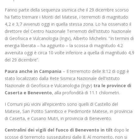
Fanno parte della sequenza sismica che il 29 dicembre scorso
ha fatto tremare i Monti del Matese, i terremoti di magnitudo
4,2 e 3,7 avvenuti oggi in quella stessa zona. Lo ha osservato il
direttore del Centro Nazionale Terremoti dell’Istituto Nazionale
di Geofisica e Vulcanologia (Ingv), Alberto Michelini. ”In termini di
energia liberata – ha aggiunto – la scossa di magnitudo 4.2
avvenuta oggi è circa 10 volte inferiore a quella di magnitudo 4,9
del 29 dicembre”.
Paura anche in Campania
– Il terremoto delle 8:12 di oggi è
stato localizzato dalla Rete Sismica Nazionale dell’Istituto
Nazionale di Geofisica e Vulcanologia (Ingv)
tra le province di
Caserta e Benevento
, alla profondità di 11.1 chilometri.
I Comuni più vicini all’epicentro sono quelli di Castello del
Matese, San Potito Sannitico e Piedimonte Matese, in provincia
di Caserta, e Cusano Mutri, in provincia di Benevento.
Centralini dei vigili del fuoco di Benevento in tilt
dopo le
scosse di terremoto susseguitesi dalle 8. Al momento, non si