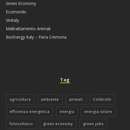
Green Economy
Ecomondo
Vinitaly
Maltrattamento Animali
BioEnergy Italy – Fiera Cremona
Tag
agricoltura
ambiente
animali
Coldiretti
efficienza energetica
energia
energia solare
fotovoltaico
green economy
green jobs