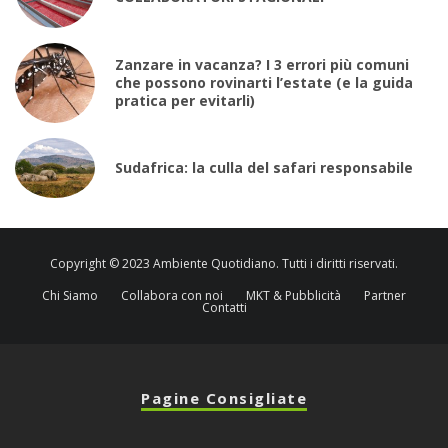
Zanzare in vacanza? I 3 errori più comuni
che possono rovinarti l’estate (e la guida
pratica per evitarli)
Sudafrica: la culla del safari responsabile
Copyright © 2023 Ambiente Quotidiano. Tutti i diritti riservati.
Chi Siamo
Collabora con noi
MKT & Pubblicità
Partner
Contatti
Pagine Consigliate