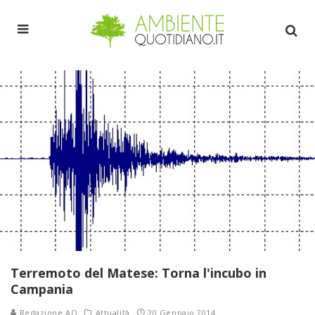
Terremoto del Matese: Torna l'incubo in
Campania
Redazione AQ
Attualità
20 Gennaio 2014