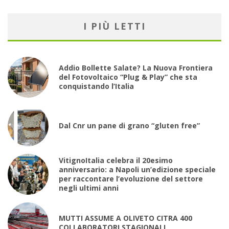
I PIÙ LETTI
Addio Bollette Salate? La Nuova Frontiera
del Fotovoltaico “Plug & Play” che sta
conquistando l’Italia
Dal Cnr un pane di grano “gluten free”
VitignoItalia celebra il 20esimo
anniversario: a Napoli un’edizione speciale
per raccontare l’evoluzione del settore
negli ultimi anni
MUTTI ASSUME A OLIVETO CITRA 400
COLLABORATORI STAGIONALI