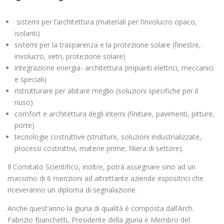
sistemi per l’architettura (materiali per l’involucro opaco,
isolanti)
sistemi per la trasparenza e la protezione solare (finestre,
involucro, vetri, protezione solare)
integrazione energia- architettura (impianti elettrici, meccanici
e speciali)
ristrutturare per abitare meglio (soluzioni specifiche per il
riuso)
comfort e architettura degli interni (finiture, pavimenti, pitture,
porte)
tecnologie costruttive (strutture, soluzioni industrializzate,
processi costruttivi, materie prime, filiera di settore).
Il Comitato Scientifico, inoltre, potrà assegnare sino ad un
massimo di 6 menzioni ad altrettante aziende espositrici che
riceveranno un diploma di segnalazione.
Anche quest’anno la giuria di qualità è composta dall’Arch.
Fabrizio Bianchetti, Presidente della giuria e Membro del