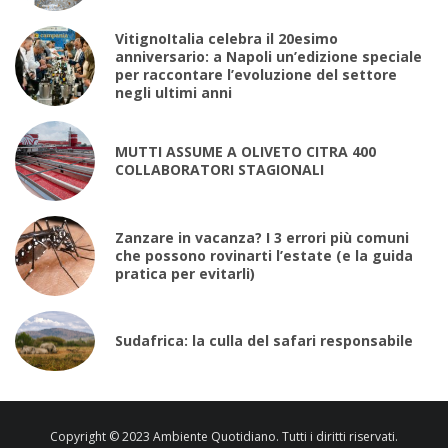
VitignoItalia celebra il 20esimo
anniversario: a Napoli un’edizione speciale
per raccontare l’evoluzione del settore
negli ultimi anni
MUTTI ASSUME A OLIVETO CITRA 400
COLLABORATORI STAGIONALI
Zanzare in vacanza? I 3 errori più comuni
che possono rovinarti l’estate (e la guida
pratica per evitarli)
Sudafrica: la culla del safari responsabile
Copyright © 2023 Ambiente Quotidiano. Tutti i diritti riservati.