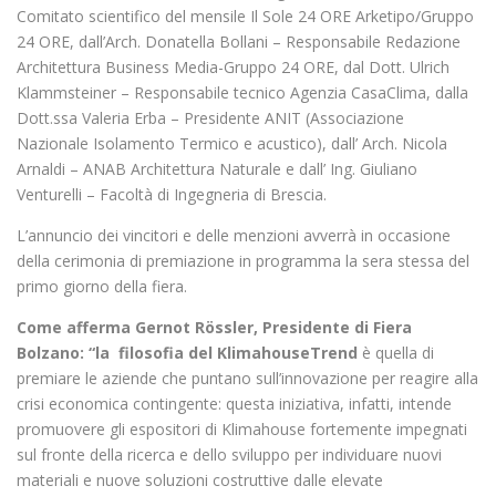
Comitato scientifico del mensile Il Sole 24 ORE Arketipo/Gruppo
24 ORE, dall’Arch. Donatella Bollani – Responsabile Redazione
Architettura Business Media-Gruppo 24 ORE, dal Dott. Ulrich
Klammsteiner – Responsabile tecnico Agenzia CasaClima, dalla
Dott.ssa Valeria Erba – Presidente ANIT (Associazione
Nazionale Isolamento Termico e acustico), dall’ Arch. Nicola
Arnaldi – ANAB Architettura Naturale e dall’ Ing. Giuliano
Venturelli – Facoltà di Ingegneria di Brescia.
L’annuncio dei vincitori e delle menzioni avverrà in occasione
della cerimonia di premiazione in programma la sera stessa del
primo giorno della fiera.
Come afferma Gernot Rössler, Presidente di Fiera
Bolzano: “la filosofia del KlimahouseTrend
è quella di
premiare le aziende che puntano sull’innovazione per reagire alla
crisi economica contingente: questa iniziativa, infatti, intende
promuovere gli espositori di Klimahouse fortemente impegnati
sul fronte della ricerca e dello sviluppo per individuare nuovi
materiali e nuove soluzioni costruttive dalle elevate