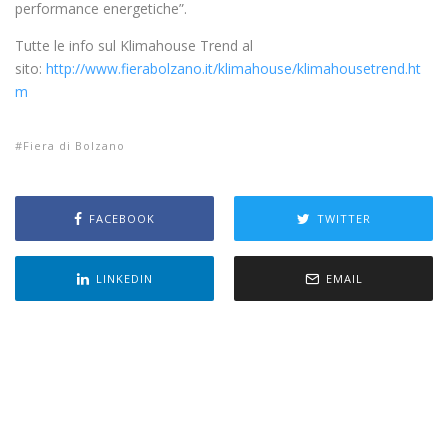
performance energetiche”.
Tutte le info sul Klimahouse Trend al
sito:
http://www.fierabolzano.it/klimahouse/klimahousetrend.ht
m
Fiera di Bolzano
FACEBOOK
TWITTER
LINKEDIN
EMAIL