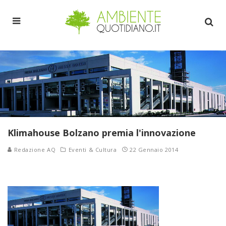
Klimahouse Bolzano premia l'innovazione
Redazione AQ
Eventi & Cultura
22 Gennaio 2014