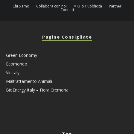
Chi Siamo
Collabora con noi
MKT & Pubblicità
Partner
Contatti
Pagine Consigliate
Green Economy
Ecomondo
Vinitaly
Maltrattamento Animali
BioEnergy Italy – Fiera Cremona
Tag