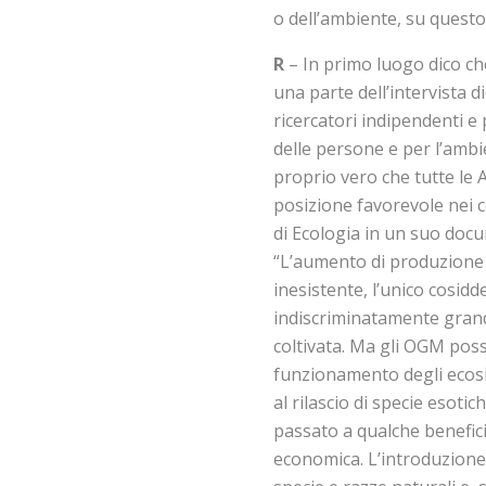
o dell’ambiente, su questo
R
– In primo luogo dico ch
una parte dell’intervista d
ricercatori indipendenti e
delle persone e per l’ambi
proprio vero che tutte le 
posizione favorevole nei co
di Ecologia in un suo doc
“L’aumento di produzione
inesistente, l’unico cosidd
indiscriminatamente grand
coltivata. Ma gli OGM poss
funzionamento degli ecosi
al rilascio di specie esoti
passato a qualche benefici
economica. L’introduzione 