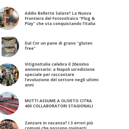
Addio Bollette Salate? La Nuova
Frontiera del Fotovoltaico “Plug &
Play” che sta conquistando l’Italia
Dal Cnr un pane di grano “gluten
free”
VitignoItalia celebra il 20esimo
anniversario: a Napoli un’edizione
speciale per raccontare
l’evoluzione del settore negli ultimi
anni
MUTTI ASSUME A OLIVETO CITRA
400 COLLABORATORI STAGIONALI
Zanzare in vacanza? I 3 errori più
comuni che possono rovinarti