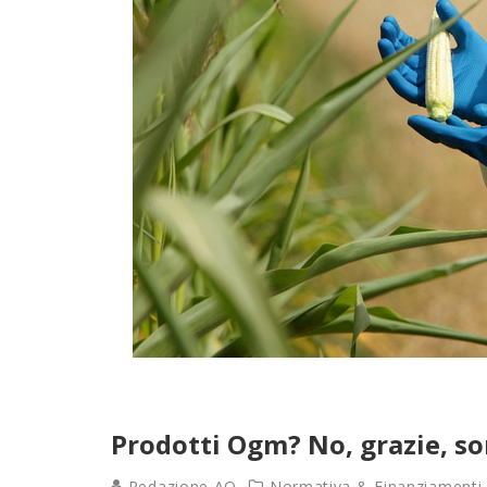
Prodotti Ogm? No, grazie, s
Redazione AQ
Normativa & Finanziamenti