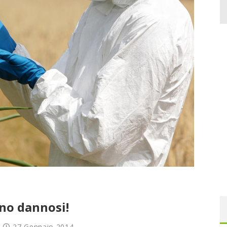
ono dannosi!
27 Gennaio 2014