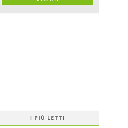
I PIÙ LETTI