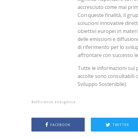
accresciuto come mai prima 
Con queste finalità, il gru
soluzioni innovative diret
obiettivi europei in mater
delle emissioni e diffusion
di riferimento per lo svil
affrontare con successo le
Tutte le informazioni sul 
accolte sono consultabili 
Sviluppo Sostenibile).
efficienza energetica
FACEBOOK
TWITTER