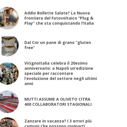
Addio Bollette Salate? La Nuova
Frontiera del Fotovoltaico “Plug &
Play” che sta conquistando l’Italia
Dal Cnr un pane di grano “gluten
free”
VitignoItalia celebra il 20esimo
anniversario: a Napoli un’edizione
speciale per raccontare
l’evoluzione del settore negli ultimi
anni
MUTTI ASSUME A OLIVETO CITRA
400 COLLABORATORI STAGIONALI
Zanzare in vacanza? I 3 errori più
comuni che possono rovinarti