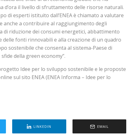
d’ora il livello di sfruttamento delle risorse naturali.
ppo di esperti istituito dall’ENEA è chiamato a valutare
te anche a contribuire al raggiungimento degli
ia di riduzione dei consumi energetici, abbattimento
e delle fonti rinnovabili e alla creazione di un quadro
uppo sostenibile che consenta al sistema-Paese di
 sfide della green economy”.
progetto Idee per lo sviluppo sostenibile e le proposte
online sul sito ENEA (ENEA Informa – Idee per lo
LINKEDIN
EMAIL