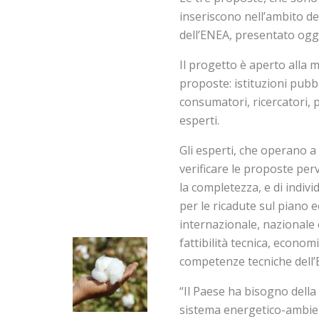
inseriscono nell’ambito de
dell’ENEA, presentato ogg
Il progetto è aperto alla
proposte: istituzioni pubbl
consumatori, ricercatori, 
esperti.
Gli esperti, che operano a
verificare le proposte per
la completezza, e di indiv
per le ricadute sul piano e
internazionale, nazionale e
fattibilità tecnica, econom
competenze tecniche dell’E
“Il Paese ha bisogno della 
sistema energetico-ambien