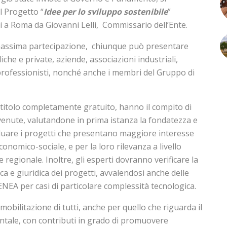
l Progetto “
Idee per lo sviluppo sostenibile
”
i a Roma da Giovanni Lelli, Commissario dell’Ente.
 massima partecipazione, chiunque può presentare
iche e private, aziende, associazioni industriali,
professionisti, nonché anche i membri del Gruppo di
 titolo completamente gratuito, hanno il compito di
venute, valutandone in prima istanza la fondatezza e
iduare i progetti che presentano maggiore interesse
conomico-sociale, e per la loro rilevanza a livello
 regionale. Inoltre, gli esperti dovranno verificare la
ica e giuridica dei progetti, avvalendosi anche delle
NEA per casi di particolare complessità tecnologica.
mobilitazione di tutti, anche per quello che riguarda il
tale, con contributi in grado di promuovere