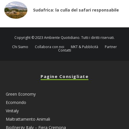
Sudafrica: la culla del safari responsabile
Copyright © 2023 Ambiente Quotidiano. Tutti i diritti riservati.
Chi Siamo
Collabora con noi
MKT & Pubblicità
Partner
Contatti
Pagine Consigliate
Green Economy
Ecomondo
Vinitaly
Maltrattamento Animali
BioEnergy Italy – Fiera Cremona