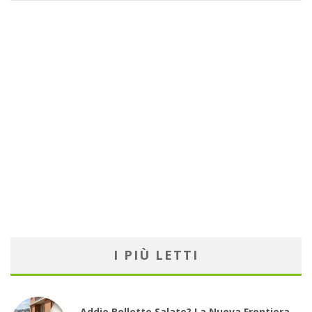
I PIÙ LETTI
Addio Bollette Salate? La Nuova Frontiera