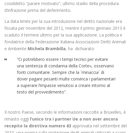
cosiddetto “parare motivato”, ultimo stadio della procedura
d’infrazione prima del deferimento.
La data limite per la sua introduzione nel diritto nazionale era
fissata per novembre del 2012, mentre il primo gennaio 2013 è
scaduto il termine ultimo per la sua applicazione. La politica e
fondatrice della Federazione Italiana Associazioni Diritti Animali
e Ambiente
Michela Brambilla
, ha dichiarato:
“Ci potrebbero essere i tempi tecnici per evitare
una sentenza di condanna della Corte», osservano
fonti comunitarie. Sempre che la `minaccia´ di
dover pagare pesanti multe convinca i parlamentari
a superare l’impasse venutosi a creare intorno al
testo del provvedimento”.
Il nostro Paese, secondo le informazioni raccolte a Bruxelles, è
rimasto oggi
l’unico tra i partner Ue a non aver ancora
recepito la direttiva
numero 63
approvata nel settembre del
2010, una norma sulla protezione degli animali utilizzati a scopi