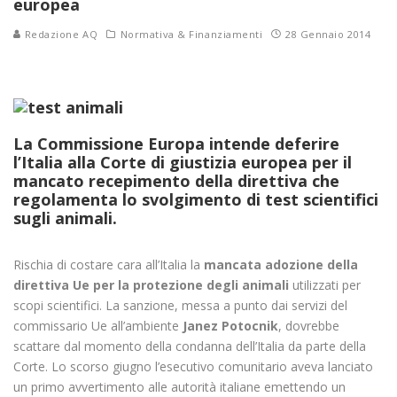
europea
Redazione AQ
Normativa & Finanziamenti
28 Gennaio 2014
La Commissione Europa intende deferire
l’Italia alla Corte di giustizia europea per il
mancato recepimento della direttiva che
regolamenta lo svolgimento di test scientifici
sugli animali.
Rischia di costare cara all’Italia la
mancata adozione della
direttiva Ue per la protezione degli animali
utilizzati per
scopi scientifici. La sanzione, messa a punto dai servizi del
commissario Ue all’ambiente
Janez Potocnik
, dovrebbe
scattare dal momento della condanna dell’Italia da parte della
Corte. Lo scorso giugno l’esecutivo comunitario aveva lanciato
un primo avvertimento alle autorità italiane emettendo un