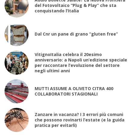
del Fotovoltaico “Plug & Play” che sta
conquistando l’Italia
Dal Cnr un pane di grano “gluten free”
VitignoItalia celebra il 20esimo
anniversario: a Napoli un’edizione speciale
per raccontare l’evoluzione del settore
negli ultimi anni
MUTTI ASSUME A OLIVETO CITRA 400
COLLABORATORI STAGIONALI
Zanzare in vacanza? I 3 errori più comuni
che possono rovinarti l’estate (e la guida
pratica per evitarli)