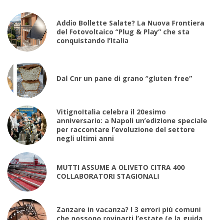
Addio Bollette Salate? La Nuova Frontiera
del Fotovoltaico “Plug & Play” che sta
conquistando l’Italia
Dal Cnr un pane di grano “gluten free”
VitignoItalia celebra il 20esimo
anniversario: a Napoli un’edizione speciale
per raccontare l’evoluzione del settore
negli ultimi anni
MUTTI ASSUME A OLIVETO CITRA 400
COLLABORATORI STAGIONALI
Zanzare in vacanza? I 3 errori più comuni
che possono rovinarti l’estate (e la guida