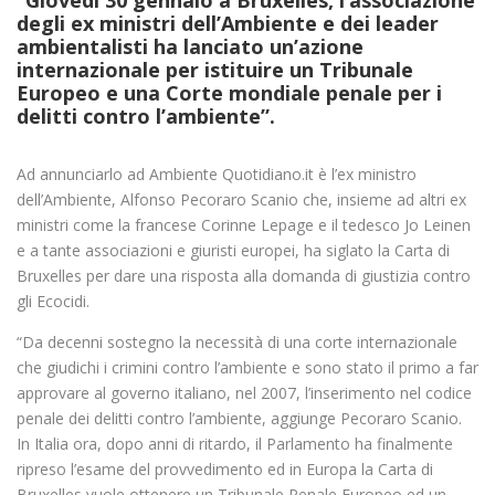
degli ex ministri dell’Ambiente e dei leader
ambientalisti ha lanciato un’azione
internazionale per istituire un Tribunale
Europeo e una Corte mondiale penale per i
delitti contro l’ambiente”.
Ad annunciarlo ad Ambiente Quotidiano.it è l’ex ministro
dell’Ambiente, Alfonso Pecoraro Scanio che, insieme ad altri ex
ministri come la francese Corinne Lepage e il tedesco Jo Leinen
e a tante associazioni e giuristi europei, ha siglato la Carta di
Bruxelles per dare una risposta alla domanda di giustizia contro
gli Ecocidi.
“Da decenni sostegno la necessità di una corte internazionale
che giudichi i crimini contro l’ambiente e sono stato il primo a far
approvare al governo italiano, nel 2007, l’inserimento nel codice
penale dei delitti contro l’ambiente, aggiunge Pecoraro Scanio.
In Italia ora, dopo anni di ritardo, il Parlamento ha finalmente
ripreso l’esame del provvedimento ed in Europa la Carta di
Bruxelles vuole ottenere un Tribunale Penale Europeo ed un