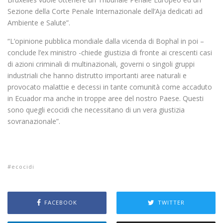
Sezione della Corte Penale Internazionale dell’Aja dedicati ad
Ambiente e Salute”.
“L’opinione pubblica mondiale dalla vicenda di Bophal in poi –
conclude l’ex ministro -chiede giustizia di fronte ai crescenti casi
di azioni criminali di multinazionali, governi o singoli gruppi
industriali che hanno distrutto importanti aree naturali e
provocato malattie e decessi in tante comunità come accaduto
in Ecuador ma anche in troppe aree del nostro Paese. Questi
sono quegli ecocidi che necessitano di un vera giustizia
sovranazionale”.
ecocidi
FACEBOOK
TWITTER