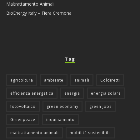
Maltrattamento Animali
BioEnergy Italy – Fiera Cremona
Tag
agricoltura
ambiente
animali
Coldiretti
efficienza energetica
energia
energia solare
fotovoltaico
green economy
green jobs
Greenpeace
inquinamento
maltrattamento animali
mobilità sostenibile