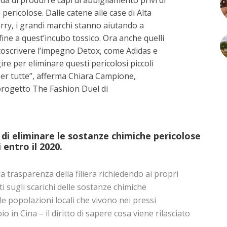
pericolose. Dalle catene alle case di Alta
y, i grandi marchi stanno aiutando a
fine a quest’incubo tossico. Ora anche quelli
toscrivere l’impegno Detox, come Adidas e
re per eliminare questi pericolosi piccoli
per tutte”, afferma Chiara Campione,
progetto The Fashion Duel di
di eliminare le sostanze chimiche pericolose
i entro il 2020.
a trasparenza della filiera richiedendo ai propri
ati sugli scarichi delle sostanze chimiche
le popolazioni locali che vivono nei pressi
o in Cina – il diritto di sapere cosa viene rilasciato