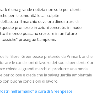
ark è una grande notizia non solo per clienti
nche per le comunità locali colpite
dell’acqua. Il marchio deve ora dimostrare di
 queste promesse in azioni concrete, in modo
utto il mondo possano crescere in un futuro
e tossiche” prosegue Campione.
delle filiere, Greenpeace pretende da Primark anche
liorare le condizioni di lavoro dei suoi dipendenti. Con
ce chiede ai grandi marchi di produrre una moda
he pericolose e crede che la salvaguardia ambientale
o con buone condizioni di lavoro.
 mostri nell’armadio” a cura di Greenpeace