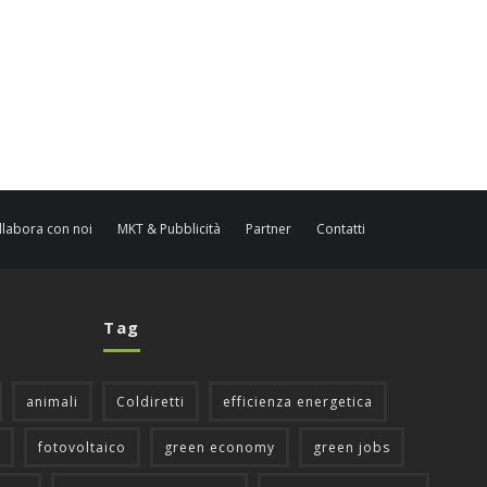
llabora con noi
MKT & Pubblicità
Partner
Contatti
Tag
animali
Coldiretti
efficienza energetica
fotovoltaico
green economy
green jobs