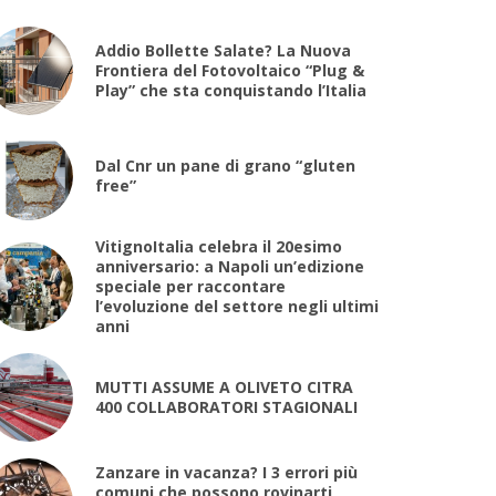
Addio Bollette Salate? La Nuova
Frontiera del Fotovoltaico “Plug &
Play” che sta conquistando l’Italia
Dal Cnr un pane di grano “gluten
free”
VitignoItalia celebra il 20esimo
anniversario: a Napoli un’edizione
speciale per raccontare
l’evoluzione del settore negli ultimi
anni
MUTTI ASSUME A OLIVETO CITRA
400 COLLABORATORI STAGIONALI
Zanzare in vacanza? I 3 errori più
comuni che possono rovinarti