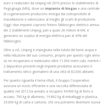
euro e realizzato da Unipeg nel 2010 presso lo stabilimento di
Pegognaga (MN), dove un
impianto di biogas
e una centrale
di cogenerazione producono energia dai sottoprodotti di
macellazione e valorizzano al meglio gli scarti di produzione.
Oggi i due impianti coprono l’intero fabbisogno elettrico annuo
dei 2 stabilimenti Unipeg, pari a quasi 26 milioni di kW, e
generano un surplus di energia elettrica pari al 43% del
fabbisogno.
Oltre a ciò, Unipeg è impegnata nella tutela del bene acqua e
nella riduzione del suo consumo, proprio per questo ogni anno
se ne recuperano e riutilizzano oltre 11.000 metri cubi, mentre i
2 depuratori presenti negli impianti produttivi assicurano il
trattamento idrico giornaliero di una città di 82.000 abitanti.
Per quanto riguarda il tema rifiuti, il Gruppo Cooperativo
assicura un riciclo efficiente e una raccolta differenziata di
qualità: nel 2012 ha avviato a recupero 94.900 kg di ferro e
acciaio, 790 kg di alluminio, 19.862 kg di imballaggi in plastica,
33.000 kg di carta e cartone, che ora potranno diventare nuova