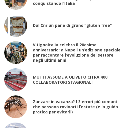
conquistando l’Italia
Dal Cnr un pane di grano “gluten free”
VitignoItalia celebra il 20esimo
anniversario: a Napoli un’edizione speciale
per raccontare l’evoluzione del settore
negli ultimi anni
MUTTI ASSUME A OLIVETO CITRA 400
COLLABORATORI STAGIONALI
Zanzare in vacanza? I 3 errori più comuni
che possono rovinarti l’estate (e la guida
pratica per evitarli)