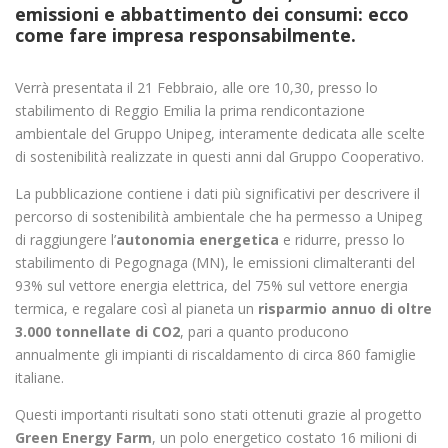
emissioni e abbattimento dei consumi: ecco
come fare impresa responsabilmente.
Verrà presentata il 21 Febbraio, alle ore 10,30, presso lo
stabilimento di Reggio Emilia la prima rendicontazione
ambientale del Gruppo Unipeg, interamente dedicata alle scelte
di sostenibilità realizzate in questi anni dal Gruppo Cooperativo.
La pubblicazione contiene i dati più significativi per descrivere il
percorso di sostenibilità ambientale che ha permesso a Unipeg
di raggiungere l’
autonomia energetica
e ridurre, presso lo
stabilimento di Pegognaga (MN), le emissioni climalteranti del
93% sul vettore energia elettrica, del 75% sul vettore energia
termica, e regalare così al pianeta un
risparmio annuo di oltre
3.000 tonnellate di CO2
, pari a quanto producono
annualmente gli impianti di riscaldamento di circa 860 famiglie
italiane.
Questi importanti risultati sono stati ottenuti grazie al progetto
Green Energy Farm
, un polo energetico costato 16 milioni di