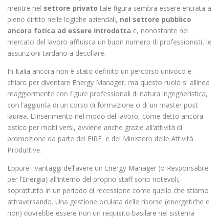
mentre nel
settore privato
tale figura sembra essere entrata a
pieno diritto nelle logiche aziendali,
nel settore pubblico
ancora fatica ad essere introdotta
e, nonostante nel
mercato del lavoro affluisca un buon numero di professionisti, le
assunzioni tardano a decollare.
In Italia ancora non è stato definito un percorso univoco e
chiaro per diventare Energy Manager, ma questo ruolo si allinea
maggiormente con figure professionali di natura ingegneristica,
con l’aggiunta di un corso di formazione o di un master post
laurea. L’inserimento nel modo del lavoro, come detto ancora
ostico per molti versi, avviene anche grazie all’attività di
promozione da parte del FIRE e del Ministero delle Attività
Produttive.
Eppure i vantaggi dell’avere un Energy Manager (o Responsabile
per l’Energia) all’interno del proprio staff sono notevoli,
soprattutto in un periodo di recessione come quello che stiamo
attraversando. Una gestione oculata delle risorse (energetiche e
non) dovrebbe essere non un requisito basilare nel sistema