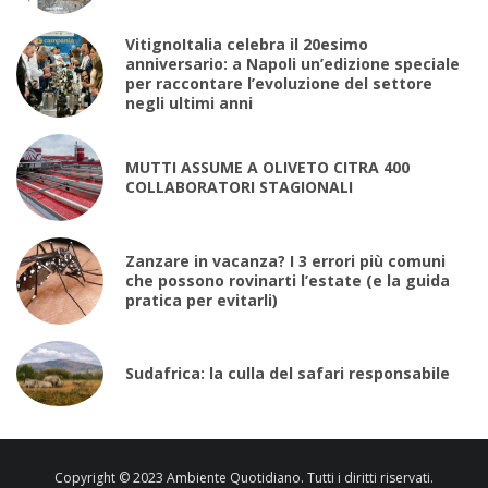
VitignoItalia celebra il 20esimo
anniversario: a Napoli un’edizione speciale
per raccontare l’evoluzione del settore
negli ultimi anni
MUTTI ASSUME A OLIVETO CITRA 400
COLLABORATORI STAGIONALI
Zanzare in vacanza? I 3 errori più comuni
che possono rovinarti l’estate (e la guida
pratica per evitarli)
Sudafrica: la culla del safari responsabile
Copyright © 2023 Ambiente Quotidiano. Tutti i diritti riservati.