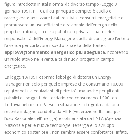
figura introdotta in Italia ormai da diverso tempo (Legge 9
gennaio 1991, n. 10), il cui principale compito è quello di
raccogliere e analizzare i dati relativi ai consumi energetici e di
promuovere un uso efficiente e razionale dell’energia nella
propria struttura, sia essa pubblica o privata. Una ulteriore
responsabilità dell’Energy Manager è quella di consigliare l’ente o
l’azienda per cui lavora rispetto la scelta della fonte di
approvvigionamento energetico più adeguata
, ricoprendo
un ruolo attivo nell’eventualità di nuovi progetti in campo
energetico.
La legge 10/1991 esprime l’obbligo di dotarsi un Energy
Manager non solo per quelle imprese che consumano 10.000
tep (tonnellate equivalenti di petrolio), ma anche per gli enti
pubblici e i soggetti del terziario che consumano 1.000 tep.
Tuttavia nel nostro Paese la situazione, fotografata da una
recente indagine condotta da FIRE (Federazione Italiana per
l’uso Razionale dell’Energia) e cofinanziata da ENEA (Agenzia
Nazionale per le nuove tecnologie, l’energia e lo sviluppo
economico sostenibile), non sembra essere confortante. Infatti,