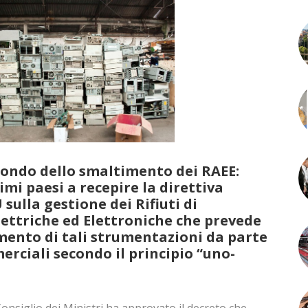
mondo dello smaltimento dei RAEE:
rimi paesi a recepire la direttiva
sulla gestione dei Rifiuti di
ettriche ed Elettroniche che prevede
imento di tali strumentazioni da parte
erciali secondo il principio “
uno-
onsiglio dei Ministri ha approvato il decreto che