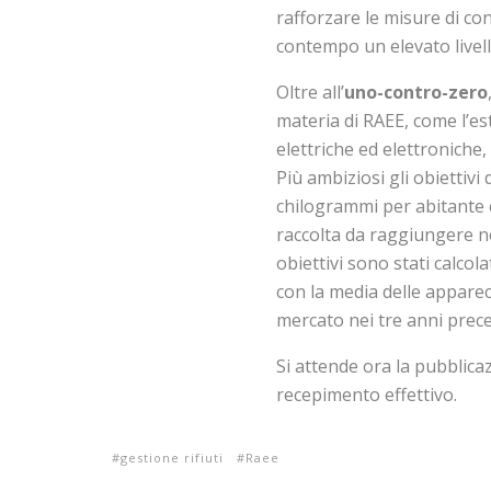
rafforzare le misure di co
contempo un elevato livell
Oltre all’
uno-contro-zero
materia di RAEE, come l’es
elettriche ed elettroniche, 
Più ambiziosi gli obiettivi d
chilogrammi per abitante è
raccolta da raggiungere nel
obiettivi sono stati calcola
con la media delle apparec
mercato nei tre anni prece
Si attende ora la pubblicaz
recepimento effettivo.
gestione rifiuti
Raee