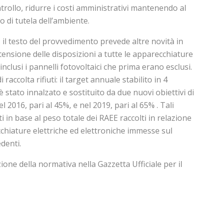
ntrollo, ridurre i costi amministrativi mantenendo al
o di tutela dell’ambiente.
, il testo del provvedimento prevede altre novità in
tensione delle disposizioni a tutte le apparecchiature
inclusi i pannelli fotovoltaici che prima erano esclusi.
i raccolta rifiuti: il target annuale stabilito in 4
 stato innalzato e sostituito da due nuovi obiettivi di
 2016, pari al 45%, e nel 2019, pari al 65% . Tali
ti in base al peso totale dei RAEE raccolti in relazione
chiature elettriche ed elettroniche immesse sul
denti.
ione della normativa nella Gazzetta Ufficiale per il