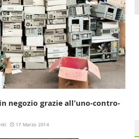
in negozio grazie all'uno-contro-
nti
17 Marzo 2014