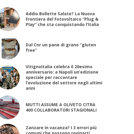
Addio Bollette Salate? La Nuova
Frontiera del Fotovoltaico “Plug &
Play” che sta conquistando l’Italia
Dal Cnr un pane di grano “gluten
free”
VitignoItalia celebra il 20esimo
anniversario: a Napoli un’edizione
speciale per raccontare
l’evoluzione del settore negli ultimi
anni
MUTTI ASSUME A OLIVETO CITRA
400 COLLABORATORI STAGIONALI
Zanzare in vacanza? I 3 errori più
comuni che possono rovinarti