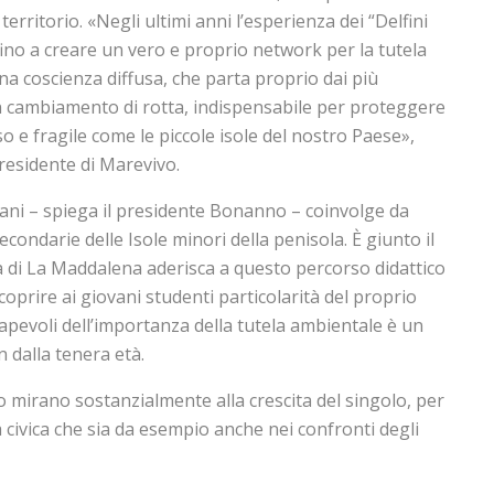
territorio. «Negli ultimi anni l’esperienza dei “Delfini
ino a creare un vero e proprio network per la tutela
a coscienza diffusa, che parta proprio dai più
 cambiamento di rotta, indispensabile per proteggere
o e fragile come le piccole isole del nostro Paese»,
residente di Marevivo.
iani – spiega il presidente Bonanno – coinvolge da
econdarie delle Isole minori della penisola. È giunto il
 di La Maddalena aderisca a questo percorso didattico
coprire ai giovani studenti particolarità del proprio
apevoli dell’importanza della tutela ambientale è un
n dalla tenera età.
po mirano sostanzialmente alla crescita del singolo, per
civica che sia da esempio anche nei confronti degli