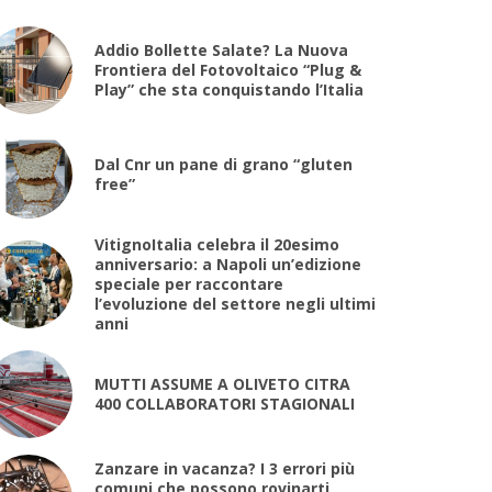
Addio Bollette Salate? La Nuova
Frontiera del Fotovoltaico “Plug &
Play” che sta conquistando l’Italia
Dal Cnr un pane di grano “gluten
free”
VitignoItalia celebra il 20esimo
anniversario: a Napoli un’edizione
speciale per raccontare
l’evoluzione del settore negli ultimi
anni
MUTTI ASSUME A OLIVETO CITRA
400 COLLABORATORI STAGIONALI
Zanzare in vacanza? I 3 errori più
comuni che possono rovinarti