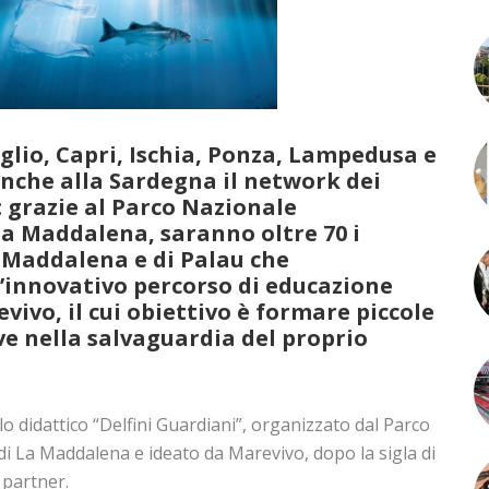
iglio, Capri, Ischia, Ponza, Lampedusa e
anche alla Sardegna il network dei
: grazie al Parco Nazionale
La Maddalena, saranno oltre 70 i
 Maddalena e di Palau che
’innovativo percorso di educazione
ivo, il cui obiettivo è formare piccole
ve nella salvaguardia del proprio
clo didattico “Delfini Guardiani”, organizzato dal Parco
di La Maddalena e ideato da Marevivo, dopo la sigla di
 partner.