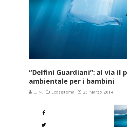
“Delfini Guardiani”: al via il
ambientale per i bambini
C. N.
Ecosistema
25 Marzo 2014