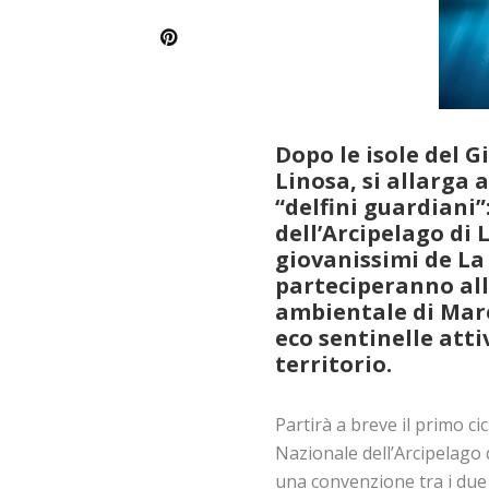
Dopo le isole del G
Linosa, si allarga 
“delfini guardiani”
dell’Arcipelago di 
giovanissimi de La
parteciperanno all
ambientale di Marev
eco sentinelle atti
territorio.
Partirà a breve il primo ci
Nazionale dell’Arcipelago 
una convenzione tra i due