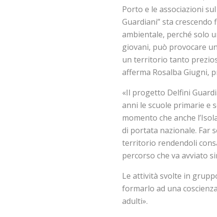
Porto e le associazioni sul 
Guardiani” sta crescendo f
ambientale, perché solo un
giovani, può provocare un
un territorio tanto prezios
afferma Rosalba Giugni, p
«Il progetto Delfini Guard
anni le scuole primarie e s
momento che anche l’Isola
di portata nazionale. Far s
territorio rendendoli cons
percorso che va avviato si
Le attività svolte in grup
formarlo ad una coscienza 
adulti».