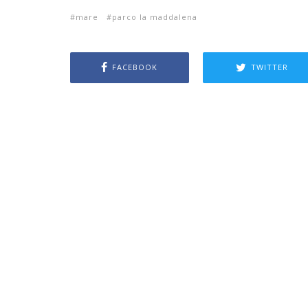
mare
parco la maddalena
FACEBOOK
TWITTER