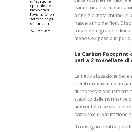
un’edizione
speciale per
hanno una particolarità uni
raccontare
a fine giornata chiunque p
l’evoluzione del
settore negli
nasceranno dei fiori. Di so
ultimi anni
totalmente green in linea
Read More
meno Co2 possibile per q
La Carbon Footprint c
pari a 2 tonnellate di
La neutralizzazione delle e
crediti di emissione, in par
di riforestazione (standar
stabilito dalle normative d
ambientale che sociale e 
nazionale di valutazione d
Il convegno rientra quindi