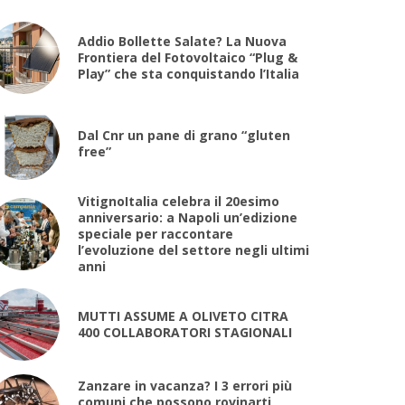
Addio Bollette Salate? La Nuova
Frontiera del Fotovoltaico “Plug &
Play” che sta conquistando l’Italia
Dal Cnr un pane di grano “gluten
free”
VitignoItalia celebra il 20esimo
anniversario: a Napoli un’edizione
speciale per raccontare
l’evoluzione del settore negli ultimi
anni
MUTTI ASSUME A OLIVETO CITRA
400 COLLABORATORI STAGIONALI
Zanzare in vacanza? I 3 errori più
comuni che possono rovinarti