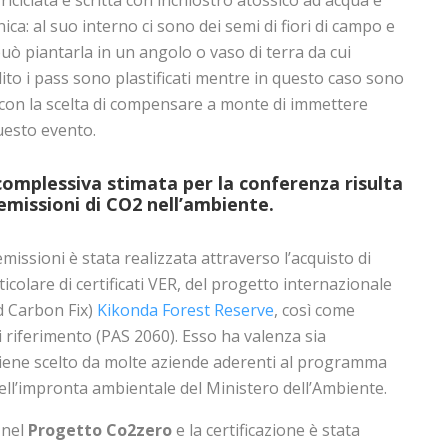
ca: al suo interno ci sono dei semi di fiori di campo e
uò piantarla in un angolo o vaso di terra da cui
lito i pass sono plastificati mentre in questo caso sono
 con la scelta di compensare a monte di immettere
uesto evento.
omplessiva stimata per la conferenza risulta
 emissioni di CO2 nell’ambiente.
missioni è stata realizzata attraverso l’acquisto di
ticolare di certificati VER, del progetto internazionale
d Carbon Fix)
Kikonda Forest Reserve
, così come
i riferimento (PAS 2060). Esso ha valenza sia
viene scelto da molte aziende aderenti al programma
ell’impronta ambientale del Ministero dell’Ambiente.
 nel
Progetto Co2zero
e la certificazione è stata