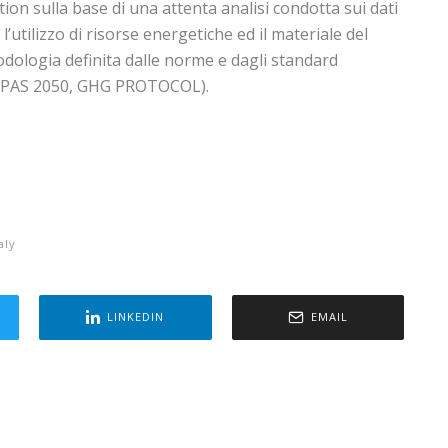
ion sulla base di una attenta analisi condotta sui dati
, l’utilizzo di risorse energetiche ed il materiale del
ologia definita dalle norme e dagli standard
4, PAS 2050, GHG PROTOCOL).
aly
LINKEDIN
EMAIL