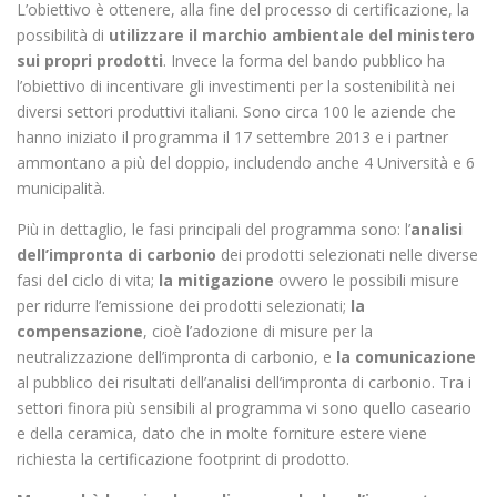
L’obiettivo è ottenere, alla fine del processo di certificazione, la
possibilità di
utilizzare il marchio ambientale del ministero
sui propri prodotti
. Invece la forma del bando pubblico ha
l’obiettivo di incentivare gli investimenti per la sostenibilità nei
diversi settori produttivi italiani. Sono circa 100 le aziende che
hanno iniziato il programma il 17 settembre 2013 e i partner
ammontano a più del doppio, includendo anche 4 Università e 6
municipalità.
Più in dettaglio, le fasi principali del programma sono: l’
analisi
dell’impronta di carbonio
dei prodotti selezionati nelle diverse
fasi del ciclo di vita;
la mitigazione
ovvero le possibili misure
per ridurre l’emissione dei prodotti selezionati;
la
compensazione
, cioè l’adozione di misure per la
neutralizzazione dell’impronta di carbonio, e
la comunicazione
al pubblico dei risultati dell’analisi dell’impronta di carbonio. Tra i
settori finora più sensibili al programma vi sono quello caseario
e della ceramica, dato che in molte forniture estere viene
richiesta la certificazione footprint di prodotto.