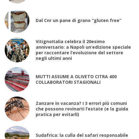
Dal Cnr un pane di grano “gluten free”
VitignoItalia celebra il 20esimo
anniversario: a Napoli un’edizione speciale
per raccontare l’evoluzione del settore
negli ultimi anni
MUTTI ASSUME A OLIVETO CITRA 400
COLLABORATORI STAGIONALI
Zanzare in vacanza? I 3 errori più comuni
che possono rovinarti l’estate (e la guida
pratica per evitarli)
Sudafrica: la culla del safari responsabile