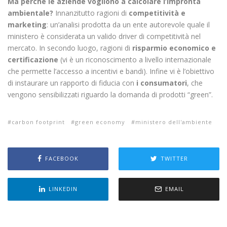
Ma perchè le aziende vogliono a calcolare l’impronta
ambientale?
Innanzitutto ragioni di
competitività e
marketing
: un’analisi prodotta da un ente autorevole quale il
ministero è considerata un valido driver di competitività nel
mercato. In secondo luogo, ragioni di
risparmio economico e
certificazione
(vi è un riconoscimento a livello internazionale
che permette l’accesso a incentivi e bandi). Infine vi è l’obiettivo
di instaurare un rapporto di fiducia con
i consumatori
, che
vengono sensibilizzati riguardo la domanda di prodotti “green”.
carbon footprint
green economy
ministero dell'ambiente
FACEBOOK
TWITTER
LINKEDIN
EMAIL