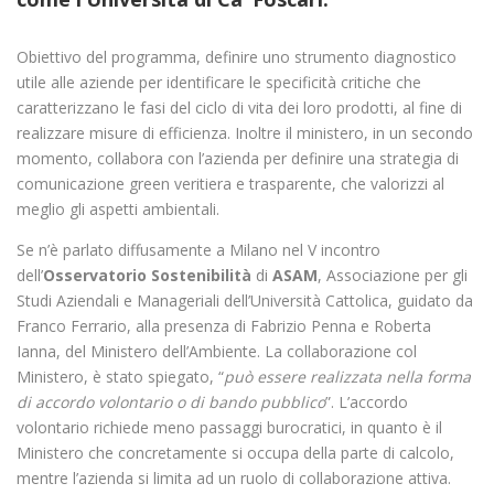
Obiettivo del programma, definire uno strumento diagnostico
utile alle aziende per identificare le specificità critiche che
caratterizzano le fasi del ciclo di vita dei loro prodotti, al fine di
realizzare misure di efficienza. Inoltre il ministero, in un secondo
momento, collabora con l’azienda per definire una strategia di
comunicazione green veritiera e trasparente, che valorizzi al
meglio gli aspetti ambientali.
Se n’è parlato diffusamente a Milano nel V incontro
dell’
Osservatorio Sostenibilità
di
ASAM
, Associazione per gli
Studi Aziendali e Manageriali dell’Università Cattolica, guidato da
Franco Ferrario, alla presenza di Fabrizio Penna e Roberta
Ianna, del Ministero dell’Ambiente. La collaborazione col
Ministero, è stato spiegato, “
può essere realizzata nella forma
di accordo volontario o di bando pubblico
”. L’accordo
volontario richiede meno passaggi burocratici, in quanto è il
Ministero che concretamente si occupa della parte di calcolo,
mentre l’azienda si limita ad un ruolo di collaborazione attiva.