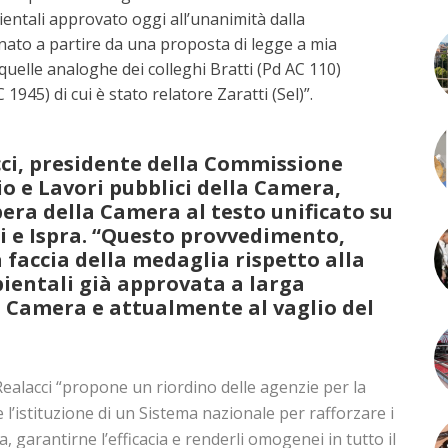
entali approvato oggi all’unanimità dalla
nato a partire da una proposta di legge a mia
 quelle analoghe dei colleghi Bratti (Pd AC 110)
945) di cui è stato relatore Zaratti (Sel)”.
ci, presidente della Commissione
o e Lavori pubblici della Camera,
bera della Camera al testo unificato su
 e Ispra. “Questo provvedimento,
 faccia della medaglia rispetto alla
bientali già approvata a larga
 Camera e attualmente al vaglio del
ealacci “propone un riordino delle agenzie per la
 l’istituzione di un Sistema nazionale per rafforzare i
ia, garantirne l’efficacia e renderli omogenei in tutto il