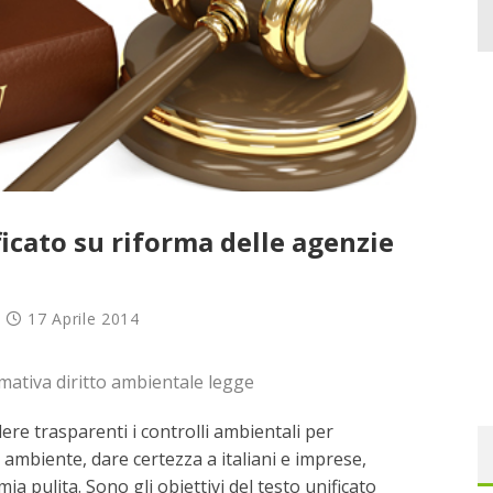
ficato su riforma delle agenzie
17 Aprile 2014
ere trasparenti i controlli ambientali per
e ambiente, dare certezza a italiani e imprese,
a pulita. Sono gli obiettivi del testo unificato