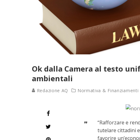
Ok dalla Camera al testo uni
ambientali
Redazione AQ
Normativa & Finanziamenti
“Rafforzare e rend
tutelare cittadini 
favorire un’economi