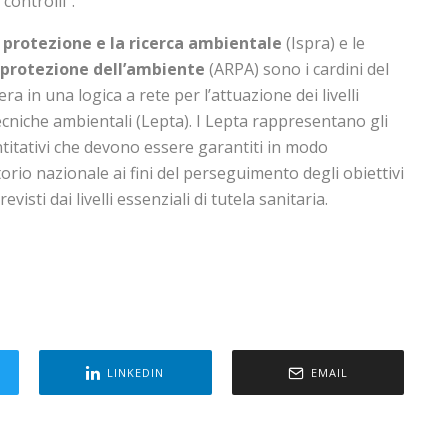
controlli”.
a protezione e la ricerca ambientale
(Ispra) e le
a protezione dell’ambiente
(ARPA) sono i cardini del
a in una logica a rete per l’attuazione dei livelli
tecniche ambientali (Lepta). I Lepta rappresentano gli
ntitativi che devono essere garantiti in modo
orio nazionale ai fini del perseguimento degli obiettivi
visti dai livelli essenziali di tutela sanitaria.
LINKEDIN
EMAIL