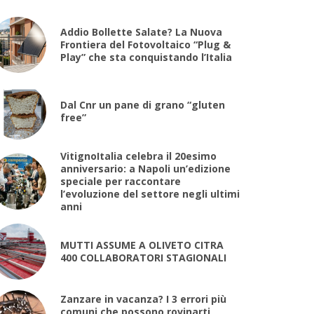
Addio Bollette Salate? La Nuova
Frontiera del Fotovoltaico “Plug &
Play” che sta conquistando l’Italia
Dal Cnr un pane di grano “gluten
free”
VitignoItalia celebra il 20esimo
anniversario: a Napoli un’edizione
speciale per raccontare
l’evoluzione del settore negli ultimi
anni
MUTTI ASSUME A OLIVETO CITRA
400 COLLABORATORI STAGIONALI
Zanzare in vacanza? I 3 errori più
comuni che possono rovinarti