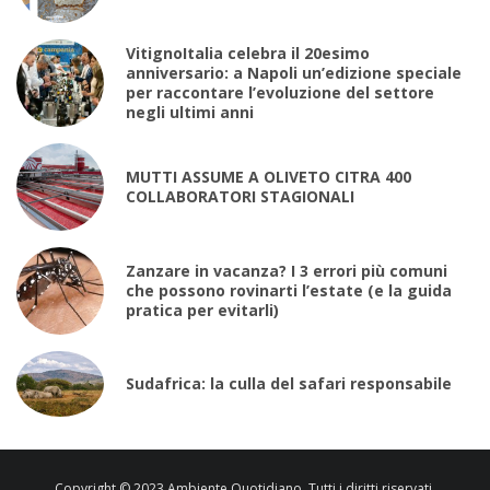
VitignoItalia celebra il 20esimo
anniversario: a Napoli un’edizione speciale
per raccontare l’evoluzione del settore
negli ultimi anni
MUTTI ASSUME A OLIVETO CITRA 400
COLLABORATORI STAGIONALI
Zanzare in vacanza? I 3 errori più comuni
che possono rovinarti l’estate (e la guida
pratica per evitarli)
Sudafrica: la culla del safari responsabile
Copyright © 2023 Ambiente Quotidiano. Tutti i diritti riservati.