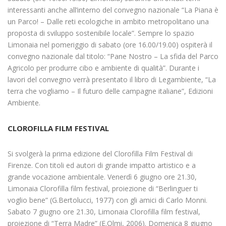
interessanti anche all’interno del convegno nazionale “La Piana è
un Parco! – Dalle reti ecologiche in ambito metropolitano una
proposta di sviluppo sostenibile locale”. Sempre lo spazio
Limonaia nel pomeriggio di sabato (ore 16.00/19.00) ospiterà il
convegno nazionale dal titolo: “Pane Nostro – La sfida del Parco
Agricolo per produrre cibo e ambiente di qualità”. Durante i
lavori del convegno verrà presentato il libro di Legambiente, “La
terra che vogliamo – Il futuro delle campagne italiane”, Edizioni
Ambiente.
CLOROFILLA FILM FESTIVAL
Si svolgerà la prima edizione del Clorofilla Film Festival di
Firenze. Con titoli ed autori di grande impatto artistico e a
grande vocazione ambientale. Venerdì 6 giugno ore 21.30,
Limonaia Clorofilla film festival, proiezione di “Berlinguer ti
voglio bene” (G.Bertolucci, 1977) con gli amici di Carlo Monni.
Sabato 7 giugno ore 21.30, Limonaia Clorofilla film festival,
proiezione di “Terra Madre” (E.Olmi, 2006). Domenica 8 giugno