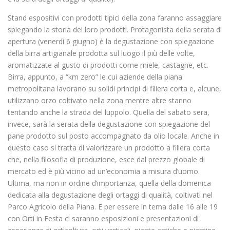
Stand espositivi con prodotti tipici della zona faranno assaggiare
spiegando la storia dei loro prodotti. Protagonista della serata di
apertura (venerdì 6 giugno) è la degustazione con spiegazione
della birra artigianale prodotta sul luogo il più delle volte,
aromatizzate al gusto di prodotti come miele, castagne, etc.
Birra, appunto, a “km zero” le cui aziende della piana
metropolitana lavorano su solidi principi di filiera corta e, alcune,
utilizzano orzo coltivato nella zona mentre altre stanno
tentando anche la strada del luppolo. Quella del sabato sera,
invece, sarà la serata della degustazione con spiegazione del
pane prodotto sul posto accompagnato da olio locale. Anche in
questo caso si tratta di valorizzare un prodotto a filiera corta
che, nella filosofia di produzione, esce dal prezzo globale di
mercato ed è più vicino ad un’economia a misura d’uomo.
Ultima, ma non in ordine d’importanza, quella della domenica
dedicata alla degustazione degli ortaggi di qualità, coltivati nel
Parco Agricolo della Piana. E per essere in tema dalle 16 alle 19
con Orti in Festa ci saranno esposizioni e presentazioni di