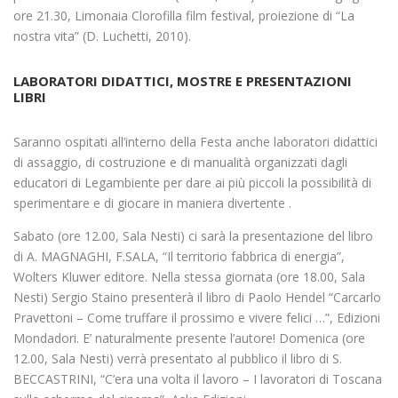
ore 21.30, Limonaia Clorofilla film festival, proiezione di “La
nostra vita” (D. Luchetti, 2010).
LABORATORI DIDATTICI, MOSTRE E PRESENTAZIONI
LIBRI
Saranno ospitati all’interno della Festa anche laboratori didattici
di assaggio, di costruzione e di manualità organizzati dagli
educatori di Legambiente per dare ai più piccoli la possibilità di
sperimentare e di giocare in maniera divertente .
Sabato (ore 12.00, Sala Nesti) ci sarà la presentazione del libro
di A. MAGNAGHI, F.SALA, “Il territorio fabbrica di energia”,
Wolters Kluwer editore. Nella stessa giornata (ore 18.00, Sala
Nesti) Sergio Staino presenterà il libro di Paolo Hendel “Carcarlo
Pravettoni – Come truffare il prossimo e vivere felici …”, Edizioni
Mondadori. E’ naturalmente presente l’autore! Domenica (ore
12.00, Sala Nesti) verrà presentato al pubblico il libro di S.
BECCASTRINI, “C’era una volta il lavoro – I lavoratori di Toscana