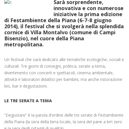
Sarà sorprendente,
innovativa e con numerose
iniziative la prima edizione
di Festambiente della Piana (6-7-8 giugno
2014), il festival che si svolgerà nella splendida
cornice di Villa Montalvo (comune di Campi
Bisenzio), nel cuore della Piana
metropolitana.
Un festival che sarà dedicato alle tematiche ecologiche, sociali e
culturali. Tre giorni di convegni, politica, serate a tema,
divertimento con concerti e spettacoli, cinema ambientale,
attività e laboratori didattici per bambini, ma anche ristorazione
bio, bar e degustazioni.
LE TRE SERATE A TEMA
“Degustare” è la parola d’ordine delle tre serate di Festambiente
della Piana (la sera della birra locale, la sera del pane a km zero
e la sera degli ortaggi di qualità).