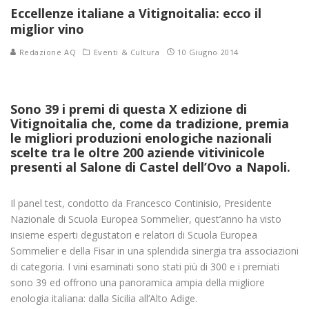
Eccellenze italiane a Vitignoitalia: ecco il
miglior vino
Redazione AQ
Eventi & Cultura
10 Giugno 2014
Sono 39 i premi di questa X edizione di
Vitignoitalia che, come da tradizione, premia
le migliori produzioni enologiche nazionali
scelte tra le oltre 200 aziende vitivinicole
presenti al Salone di Castel dell’Ovo a Napoli.
Il panel test, condotto da Francesco Continisio, Presidente
Nazionale di Scuola Europea Sommelier, quest’anno ha visto
insieme esperti degustatori e relatori di Scuola Europea
Sommelier e della Fisar in una splendida sinergia tra associazioni
di categoria. I vini esaminati sono stati più di 300 e i premiati
sono 39 ed offrono una panoramica ampia della migliore
enologia italiana: dalla Sicilia all’Alto Adige.