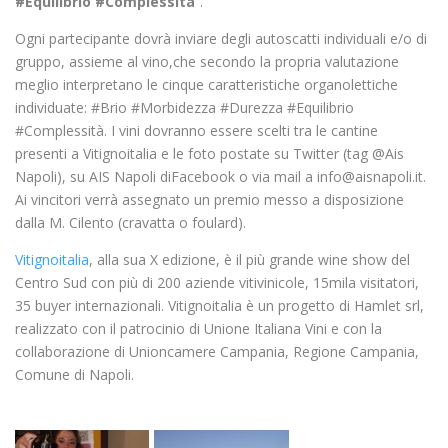
#Equilibrio #Complessità
”.
Ogni partecipante dovrà inviare degli autoscatti individuali e/o di
gruppo, assieme al vino,che secondo la propria valutazione
meglio interpretano le cinque caratteristiche organolettiche
individuate: #Brio #Morbidezza #Durezza #Equilibrio
#Complessità. I vini dovranno essere scelti tra le cantine
presenti a Vitignoitalia e le foto postate su Twitter (tag @Ais
Napoli), su AIS Napoli diFacebook o via mail a info@aisnapoli.it.
Ai vincitori verrà assegnato un premio messo a disposizione
dalla M. Cilento (cravatta o foulard).
Vitignoitalia
, alla sua X edizione, è il più grande wine show del
Centro Sud con più di 200 aziende vitivinicole, 15mila visitatori,
35 buyer internazionali. Vitignoitalia è un progetto di Hamlet srl,
realizzato con il patrocinio di Unione Italiana Vini e con la
collaborazione di Unioncamere Campania, Regione Campania,
Comune di Napoli.