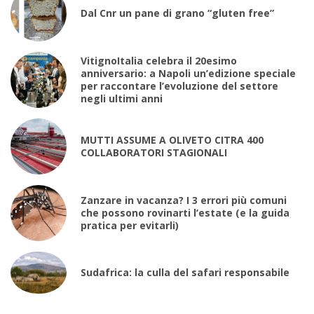
Dal Cnr un pane di grano “gluten free”
VitignoItalia celebra il 20esimo
anniversario: a Napoli un’edizione speciale
per raccontare l’evoluzione del settore
negli ultimi anni
MUTTI ASSUME A OLIVETO CITRA 400
COLLABORATORI STAGIONALI
Zanzare in vacanza? I 3 errori più comuni
che possono rovinarti l’estate (e la guida
pratica per evitarli)
Sudafrica: la culla del safari responsabile