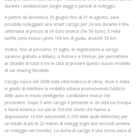
durante i weekend per lunghi viaggi o periodi di noleggio.
A partire da domenica 29 giugno fino al 31 di agosto, sarà
possibile noleggiare una smart car2go per 24 ore durante il fine
settimana al prezzo di 39 Euro (invece che 59 Euro). E nella
tariffa sono inclusi i primi 100 km di guida, anziché 50 km.
Inoltre, fino al prossimo 31 luglio, le registrazioni a car2go
saranno gratuite a Milano, a Roma e a Firenze, per permettere
ai cittadini di tutte e tre le città di provare questo nuovo modello
di car-sharing flessibile.
Car2go nasce nel 2008 nella città tedesca di Ulma, dove è stata
in grado di ridefinire la mobilità urbana promuovendo l’utilizzo
delle auto in modo intelligente: condividere invece che
possedere. Dopo 5 anni car2go è presente in 26 città tra Europa
e Nord America con più di 750.000 clienti che hanno a
disposizione 10.500 automobili (1.250 delle quali elettriche) per
un totale di più di 22 milioni di noleggi (ogni due secondi avviene
un noleggio nel mondo). La storia di car2go è una storia unica di