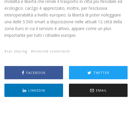
mobilità e libertà che rende il trasporto in città più flessibile ed
ecologico. car2go è apprezzato, inoltre, per l’esclusiva
interoperabilità a livello europeo: la libertà di poter noleggiare
una delle 5.500 smart a disposizione nelle attuali 12 città della
zona Euro in cui il servizio è attivo, appare come un plus
importante per tutti i cittadini europei.
car sharing
mobilità sostenibile
FACEBOOK
TWITTER
LINKEDIN
EMAIL