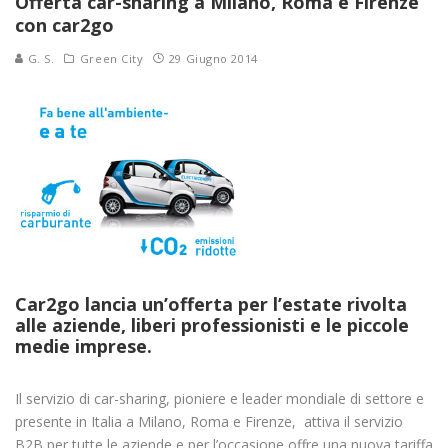
Offerta car-sharing a Milano, Roma e Firenze
con car2go
G. S.
Green City
29 Giugno 2014
Car2go lancia un’offerta per l’estate rivolta
alle aziende, liberi professionisti e le piccole
medie imprese.
Il servizio di car-sharing, pioniere e leader mondiale di settore e
presente in Italia a Milano, Roma e Firenze, attiva il servizio
B2B per tutte le aziende e per l’occasione offre una nuova tariffa