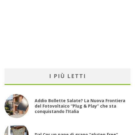
I PIÙ LETTI
Addio Bollette Salate? La Nuova Frontiera
del Fotovoltaico “Plug & Play” che sta
conquistando l’Italia
Dal Cnr un pane di grano “gluten free”