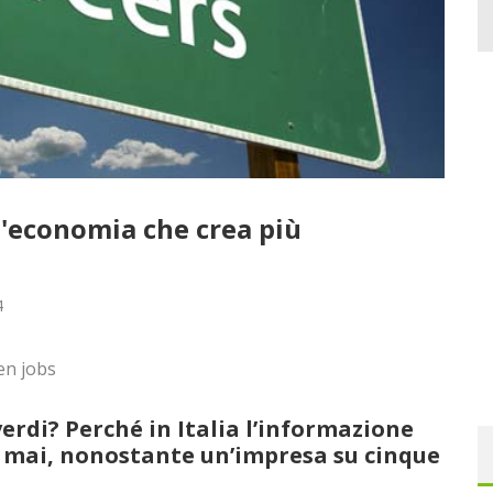
un'economia che crea più
4
verdi? Perché in Italia l’informazione
 mai, nonostante un’impresa su cinque