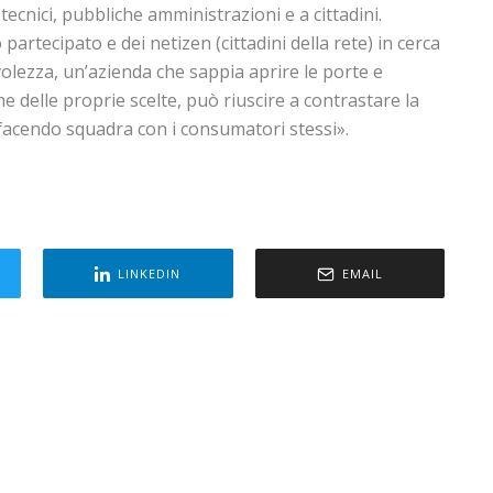
tecnici, pubbliche amministrazioni e a cittadini.
 partecipato e dei netizen (cittadini della rete) in cerca
olezza, un’azienda che sappia aprire le porte e
e delle proprie scelte, può riuscire a contrastare la
 facendo squadra con i consumatori stessi».
LINKEDIN
EMAIL