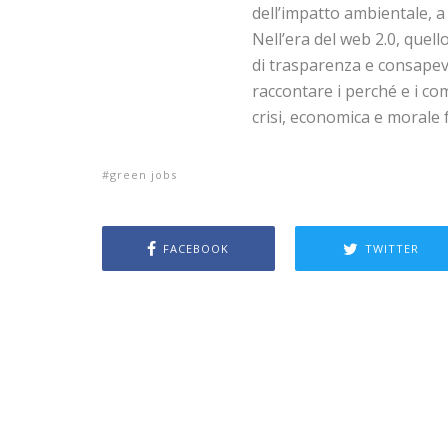
dell’impatto ambientale, a 
Nell’era del web 2.0, quello
di trasparenza e consapev
raccontare i perché e i com
crisi, economica e morale
green jobs
FACEBOOK
TWITTER