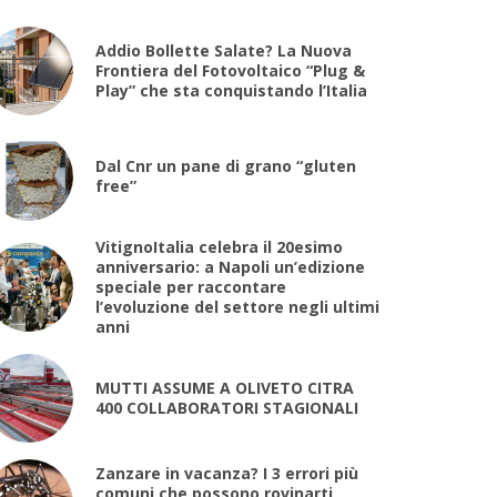
Addio Bollette Salate? La Nuova
Frontiera del Fotovoltaico “Plug &
Play” che sta conquistando l’Italia
Dal Cnr un pane di grano “gluten
free”
VitignoItalia celebra il 20esimo
anniversario: a Napoli un’edizione
speciale per raccontare
l’evoluzione del settore negli ultimi
anni
MUTTI ASSUME A OLIVETO CITRA
400 COLLABORATORI STAGIONALI
Zanzare in vacanza? I 3 errori più
comuni che possono rovinarti