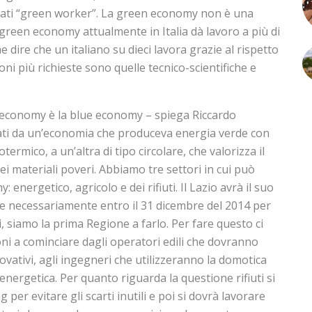
tati “green worker”. La green economy non è una
a green economy attualmente in Italia dà lavoro a più di
e dire che un italiano su dieci lavora grazie al rispetto
oni più richieste sono quelle tecnico-scientifiche e
 economy è la blue economy – spiega Riccardo
ssati da un’economia che produceva energia verde con
otermico, a un’altra di tipo circolare, che valorizza il
ei materiali poveri. Abbiamo tre settori in cui può
 energetico, agricolo e dei rifiuti. Il Lazio avrà il suo
e necessariamente entro il 31 dicembre del 2014 per
, siamo la prima Regione a farlo. Per fare questo ci
i a cominciare dagli operatori edili che dovranno
novativi, agli ingegneri che utilizzeranno la domotica
energetica. Per quanto riguarda la questione rifiuti si
 per evitare gli scarti inutili e poi si dovrà lavorare