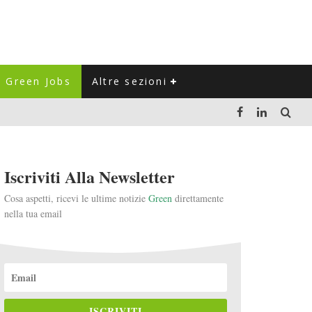
Green Jobs
Altre sezioni
LUZIONE DEL SETTORE NEGLI ULTIMI ANNI
Iscriviti Alla Newsletter
VITARLI)
Cosa aspetti, ricevi le ultime notizie
Green
direttamente
nella tua email
 L'ITALIA
ISCRIVITI