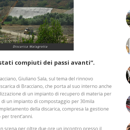
Discarica Malagrotta
tati compiuti dei passi avanti”.
Bracciano, Giuliano Sala, sul tema del rinnovo
discarica di Bracciano, che porta al suo interno anche
alizzazione di un impianto di recupero di materia per
o, di un impianto di compostaggio per 30mila
completamento della discarica, compresa la gestione
per trent’anni.
n scena per oltre due ore un incontro presso il