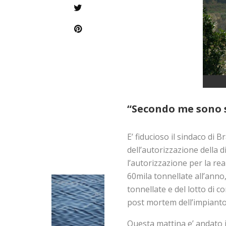
“Secondo me sono s
E’ fiducioso il sindaco di 
dell’autorizzazione della 
l’autorizzazione per la re
60mila tonnellate all’ann
tonnellate e del lotto di 
post mortem dell’impianto 
Questa mattina e’ andato i