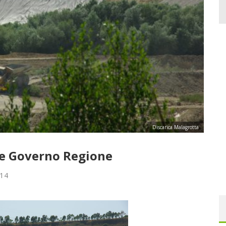
Discarica Malagrotta
ice Governo Regione
014