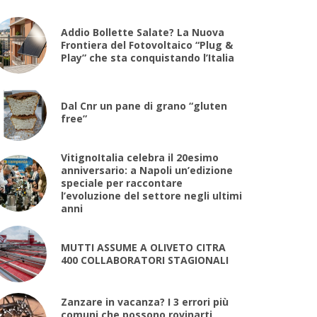
Addio Bollette Salate? La Nuova
Frontiera del Fotovoltaico “Plug &
Play” che sta conquistando l’Italia
Dal Cnr un pane di grano “gluten
free”
VitignoItalia celebra il 20esimo
anniversario: a Napoli un’edizione
speciale per raccontare
l’evoluzione del settore negli ultimi
anni
MUTTI ASSUME A OLIVETO CITRA
400 COLLABORATORI STAGIONALI
Zanzare in vacanza? I 3 errori più
comuni che possono rovinarti