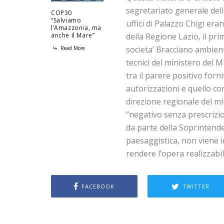
segretariato generale della
COP30
“Salviamo
uffici di Palazzo Chigi era
l’Amazzonia, ma
anche il Mare”
della Regione Lazio, il pri
societa’ Bracciano ambient
Read More
tecnici del ministero del M
tra il parere positivo forni
autorizzazioni e quello con
direzione regionale del mi
“negativo senza prescrizion
da parte della Soprintende
paesaggistica, non viene 
rendere l’opera realizzabil
FACEBOOK
TWITTER