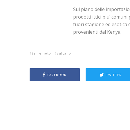
Sul piano delle importazioni
prodotti ittici piu’ comuni
fuori stagione ed esotica 
provenienti dal Kenya.
terremoto
vulcano
FACEBOOK
TWITTER