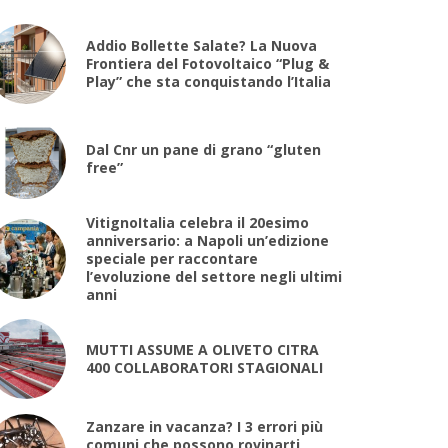
Addio Bollette Salate? La Nuova
Frontiera del Fotovoltaico “Plug &
Play” che sta conquistando l’Italia
Dal Cnr un pane di grano “gluten
free”
VitignoItalia celebra il 20esimo
anniversario: a Napoli un’edizione
speciale per raccontare
l’evoluzione del settore negli ultimi
anni
MUTTI ASSUME A OLIVETO CITRA
400 COLLABORATORI STAGIONALI
Zanzare in vacanza? I 3 errori più
comuni che possono rovinarti