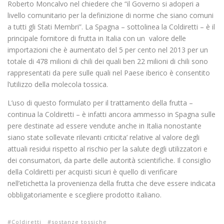
Roberto Moncalvo nel chiedere che “il Governo si adoperi a
livello comunitario per la definizione di norme che siano comuni
a tutti gli Stati Membri”. La Spagna – sottolinea la Coldiretti – è il
principale fornitore di frutta in Italia con un valore delle
importazioni che è aumentato del 5 per cento nel 2013 per un
totale di 478 milioni di chili dei quali ben 22 milioni di chili sono
rappresentati da pere sulle quali nel Paese iberico è consentito
l’utilizzo della molecola tossica.
L’uso di questo formulato per il trattamento della frutta –
continua la Coldiretti – è infatti ancora ammesso in Spagna sulle
pere destinate ad essere vendute anche in Italia nonostante
siano state sollevate rilevanti criticita’ relative al valore degli
attuali residui rispetto al rischio per la salute degli utilizzatori e
dei consumatori, da parte delle autorità scientifiche. Il consiglio
della Coldiretti per acquisti sicuri è quello di verificare
nell’etichetta la provenienza della frutta che deve essere indicata
obbligatoriamente e scegliere prodotto italiano.
Coldiretti
sostanze tossiche