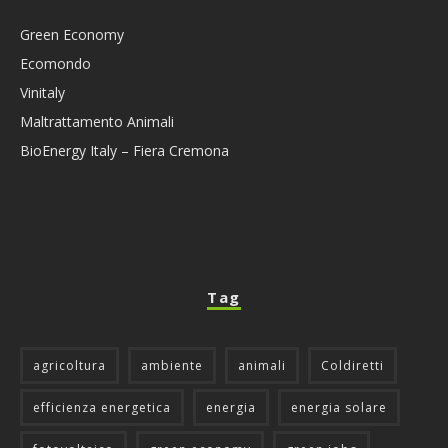
Green Economy
Ecomondo
Vinitaly
Maltrattamento Animali
BioEnergy Italy – Fiera Cremona
Tag
agricoltura
ambiente
animali
Coldiretti
efficienza energetica
energia
energia solare