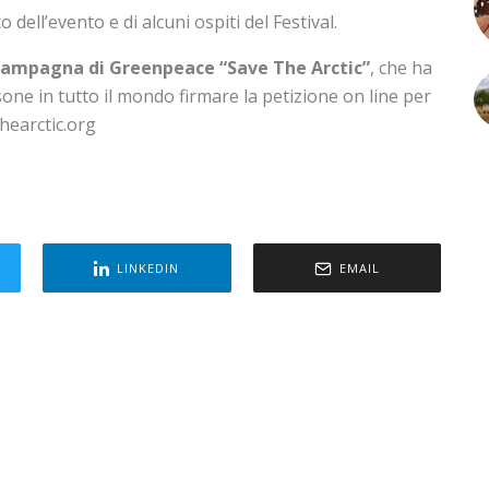
 dell’evento e di alcuni ospiti del Festival.
campagna di Greenpeace “Save The Arctic”
, che ha
rsone in tutto il mondo firmare la petizione on line per
thearctic.org
LINKEDIN
EMAIL