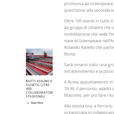
promossa da Greenpeace in
quest’anno alla seconda e
Oltre 150 eventi in tutto
da gruppi di cittadini ch
mobilitazione che vede l’
nave di Greenpeace nell’Art
Rolando Ravello che partec
Roma.
Sarà innanzi tutto una gra
intrattenimento e la possib
MUTTI ASSUME A
A Roma appuntamento in via
OLIVETO CITRA
10,30. Il percorso, adatto 
400
COLLABORATORI
Massimo, per poi fare rito
STAGIONALI
Read More
Alla stessa ora, a Ferrara,
organizzata in collaborazio