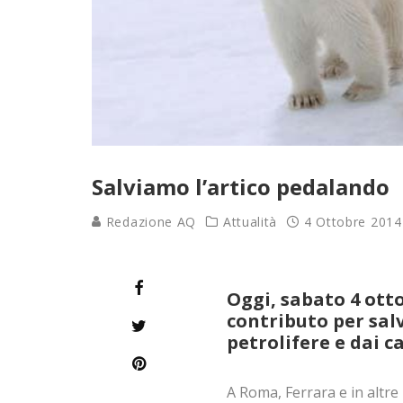
Salviamo l’artico pedalando
Redazione AQ
Attualità
4 Ottobre 2014
Oggi, sabato 4 otto
contributo per salv
petrolifere e dai 
A Roma, Ferrara e in altre 1