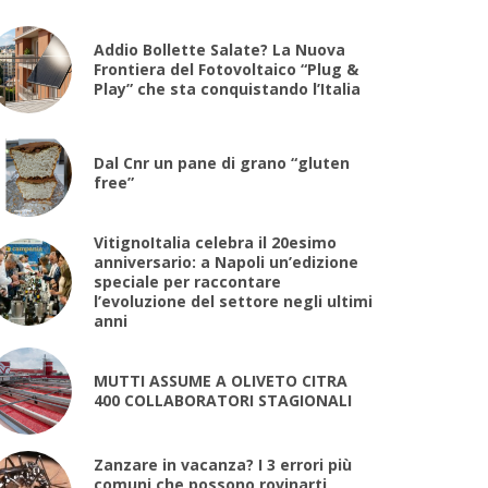
Addio Bollette Salate? La Nuova
Frontiera del Fotovoltaico “Plug &
Play” che sta conquistando l’Italia
Dal Cnr un pane di grano “gluten
free”
VitignoItalia celebra il 20esimo
anniversario: a Napoli un’edizione
speciale per raccontare
l’evoluzione del settore negli ultimi
anni
MUTTI ASSUME A OLIVETO CITRA
400 COLLABORATORI STAGIONALI
Zanzare in vacanza? I 3 errori più
comuni che possono rovinarti