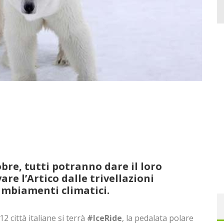
bre, tutti potranno dare il loro
are l’Artico dalle trivellazioni
cambiamenti climatici.
2 città italiane si terrà
#IceRide
, la pedalata polare