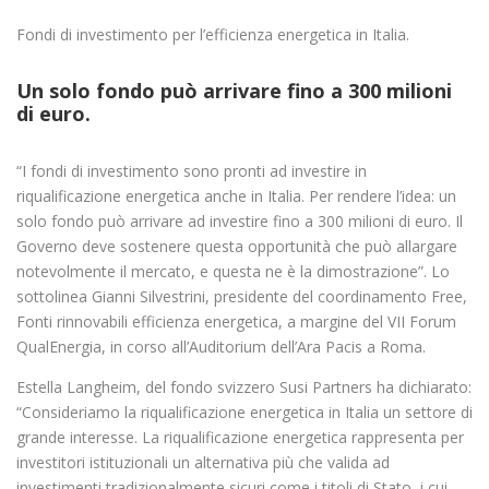
Fondi di investimento per l’efficienza energetica in Italia.
Un solo fondo può arrivare fino a 300 milioni
di euro.
“I fondi di investimento sono pronti ad investire in
riqualificazione energetica anche in Italia. Per rendere l’idea: un
solo fondo può arrivare ad investire fino a 300 milioni di euro. Il
Governo deve sostenere questa opportunità che può allargare
notevolmente il mercato, e questa ne è la dimostrazione”. Lo
sottolinea Gianni Silvestrini, presidente del coordinamento Free,
Fonti rinnovabili efficienza energetica, a margine del VII Forum
QualEnergia, in corso all’Auditorium dell’Ara Pacis a Roma.
Estella Langheim, del fondo svizzero Susi Partners ha dichiarato:
“Consideriamo la riqualificazione energetica in Italia un settore di
grande interesse. La riqualificazione energetica rappresenta per
investitori istituzionali un alternativa più che valida ad
investimenti tradizionalmente sicuri come i titoli di Stato, i cui