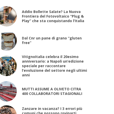
Addio Bollette Salate? La Nuova
Frontiera del Fotovoltaico “Plug &
Play” che sta conquistando l’Italia
Dal Cnr un pane di grano “gluten
free”
VitignoItalia celebra il 20esimo
anniversario: a Napoli un’edizione
speciale per raccontare
l’evoluzione del settore negli ultimi
anni
MUTTI ASSUME A OLIVETO CITRA
400 COLLABORATORI STAGIONALI
Zanzare in vacanza? I 3 errori più
comuni che possono rovinarti