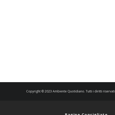
Copyright © 2023 Ambiente Quotidiano. Tutti i diritti riservati
Pagine Consigliate