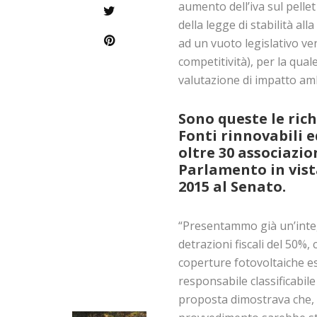
aumento dell’iva sul pelle
della legge di stabilità a
ad un vuoto legislativo ve
competitività), per la qual
valutazione di impatto amb
Sono queste le ric
Fonti rinnovabili 
oltre 30 associazio
Parlamento in vista
2015 al Senato.
“Presentammo già un’integ
detrazioni fiscali del 50%,
coperture fotovoltaiche es
responsabile classificabile
proposta dimostrava che, gra