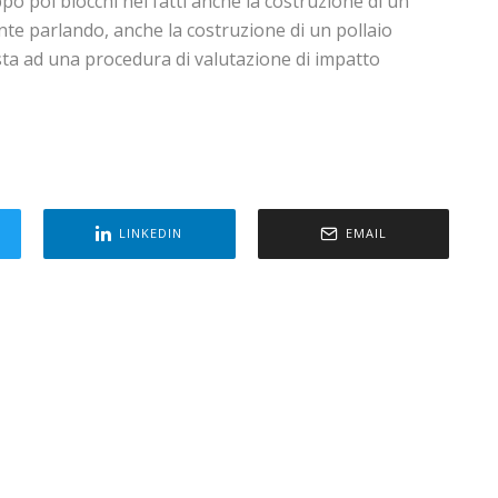
uppo poi blocchi nei fatti anche la costruzione di un
nte parlando, anche la costruzione di un pollaio
a ad una procedura di valutazione di impatto
LINKEDIN
EMAIL