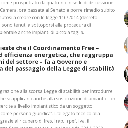
t come prospettato da qualcuno in sede di discussione
lla Camera, ora passata al Senato e porre rimedio subito
nutosi a creare con le legge 116/2014 (decreto
e sono tenuti a sottoporsi alla procedura di
ientale anche impianti di piccola taglia.
hieste che il Coordinamento Free –
ed efficienza energetica, che raggruppa
ni del settore – fa a Governo e
 del passaggio della Legge di stabilità
razione alla scorsa Legge di stabilità per introdurre
 che si applicano anche alla sostituzione di amianto con
ercite a livello impiantistico da un soggetto
 come persona giuridica“. L’allegato tecnico alla
zie al ricupero di Ires, Irap, Irpef, Iva, il