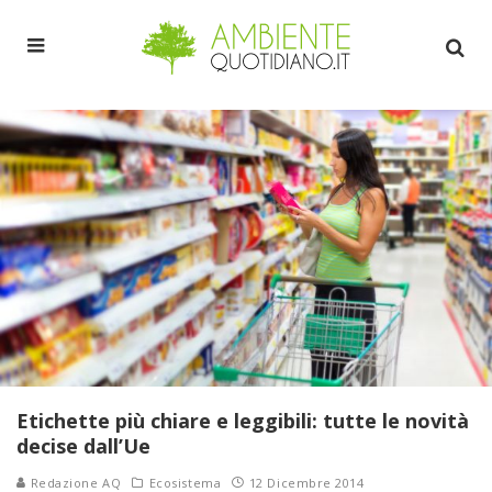
Etichette più chiare e leggibili: tutte le novità
decise dall’Ue
Redazione AQ
Ecosistema
12 Dicembre 2014