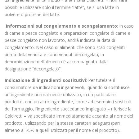
dall’ingrediente. In tal modo – afferma la Coldiretti – non sarà
possibile utilizzare solo il termine “latte”, se si usa latte in
polvere o proteine del latte.
Informazioni sul congelamento e scongelamento
: In caso
di carne e pesce congelato e preparazioni congelate di carne e
pesce congelato non lavorato, andrà indicata la data di
congelamento. Nel caso di alimenti che sono stati congelati
prima della vendita e sono venduti decongelati, la
denominazione dell’alimento è accompagnata dalla
designazione “decongelato”.
Indicazione di ingredienti sostitutivi
: Per tutelare il
consumatore da indicazioni ingannevoli, quando si sostituisce
un ingrediente normalmente utilizzato, in un particolare
prodotto, con un altro ingrediente, come ad esempio i sostituti
del formaggio, l’ingrediente succedaneo impiegato – riferisce la
Coldiretti – va specificato immediatamente accanto al nome del
prodotto, utilizzando per la stessa caratteri adeguati (pari
almeno al 75% a quelli utilizzati per il nome del prodotto).