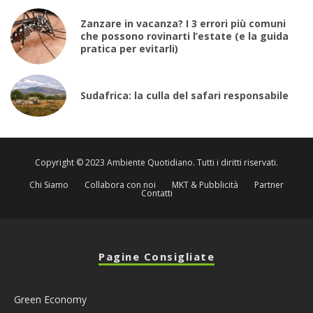
Zanzare in vacanza? I 3 errori più comuni
che possono rovinarti l’estate (e la guida
pratica per evitarli)
Sudafrica: la culla del safari responsabile
Copyright © 2023 Ambiente Quotidiano. Tutti i diritti riservati.
Chi Siamo
Collabora con noi
MKT & Pubblicità
Partner
Contatti
Pagine Consigliate
Green Economy