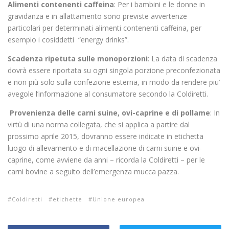
Alimenti contenenti caffeina
: Per i bambini e le donne in
gravidanza e in allattamento sono previste avvertenze
particolari per determinati alimenti contenenti caffeina, per
esempio i cosiddetti “energy drinks”.
Scadenza ripetuta sulle monoporzioni
: La data di scadenza
dovrà essere riportata su ogni singola porzione preconfezionata
e non più solo sulla confezione esterna, in modo da rendere piu’
avegole l’informazione al consumatore secondo la Coldiretti.
Provenienza delle carni suine, ovi-caprine e di pollame
: In
virtù di una norma collegata, che si applica a partire dal
prossimo aprile 2015, dovranno essere indicate in etichetta
luogo di allevamento e di macellazione di carni suine e ovi-
caprine, come avviene da anni – ricorda la Coldiretti – per le
carni bovine a seguito dell’emergenza mucca pazza.
Coldiretti
etichette
Unione europea