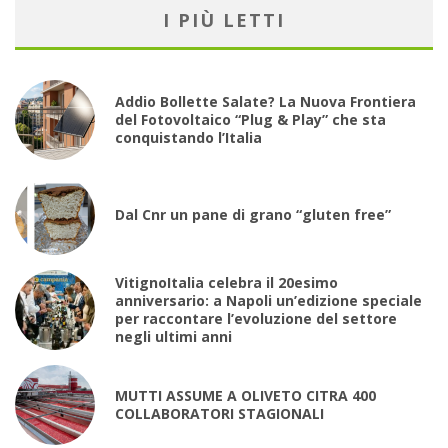
I PIÙ LETTI
Addio Bollette Salate? La Nuova Frontiera
del Fotovoltaico “Plug & Play” che sta
conquistando l’Italia
Dal Cnr un pane di grano “gluten free”
VitignoItalia celebra il 20esimo
anniversario: a Napoli un’edizione speciale
per raccontare l’evoluzione del settore
negli ultimi anni
MUTTI ASSUME A OLIVETO CITRA 400
COLLABORATORI STAGIONALI