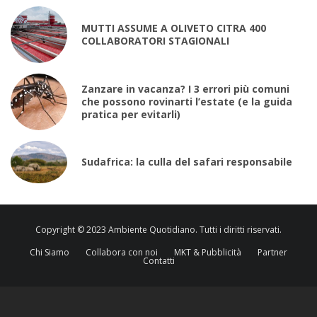
MUTTI ASSUME A OLIVETO CITRA 400
COLLABORATORI STAGIONALI
Zanzare in vacanza? I 3 errori più comuni
che possono rovinarti l’estate (e la guida
pratica per evitarli)
Sudafrica: la culla del safari responsabile
Copyright © 2023 Ambiente Quotidiano. Tutti i diritti riservati.
Chi Siamo
Collabora con noi
MKT & Pubblicità
Partner
Contatti