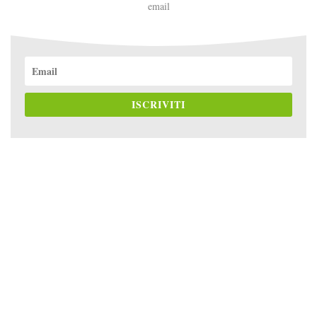
email
ISCRIVITI