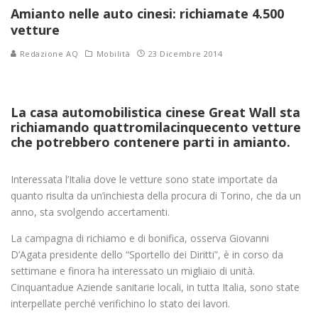
Amianto nelle auto cinesi: richiamate 4.500
vetture
Redazione AQ
Mobilità
23 Dicembre 2014
La casa automobilistica cinese Great Wall sta
richiamando quattromilacinquecento vetture
che potrebbero contenere parti in amianto.
Interessata l’Italia dove le vetture sono state importate da
quanto risulta da un’inchiesta della procura di Torino, che da un
anno, sta svolgendo accertamenti.
La campagna di richiamo e di bonifica, osserva Giovanni
D’Agata presidente dello “Sportello dei Diritti”, è in corso da
settimane e finora ha interessato un migliaio di unità.
Cinquantadue Aziende sanitarie locali, in tutta Italia, sono state
interpellate perché verifichino lo stato dei lavori.