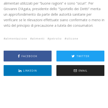
alimentari utilizzati per “buone ragioni” e sono “sicuri”. Per
Giovanni D’Agata, presidente dello “Sportello dei Diritti” merita
un approfondimento da parte delle autorità sanitarie per
verificare se le rilevazioni effettuate siano confermate o meno in
virtù del principio di precauzione a tutela dei consumatori.
alimentazione
alimenti
petrolio
silicone
FACEBOOK
TWITTER
LINKEDIN
EMAIL