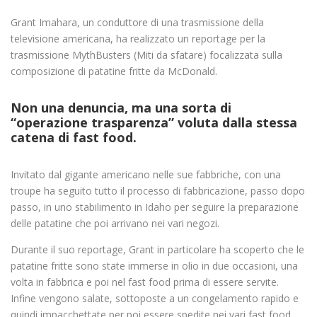
Grant Imahara, un conduttore di una trasmissione della
televisione americana, ha realizzato un reportage per la
trasmissione MythBusters (Miti da sfatare) focalizzata sulla
composizione di patatine fritte da McDonald.
Non una denuncia, ma una sorta di
“
operazione trasparenza”
voluta dalla stessa
catena di fast food.
Invitato dal gigante americano nelle sue fabbriche, con una
troupe ha seguito tutto il processo di fabbricazione, passo dopo
passo, in uno stabilimento in Idaho per seguire la preparazione
delle patatine che poi arrivano nei vari negozi.
Durante il suo reportage, Grant in particolare ha scoperto che le
patatine fritte sono state immerse in olio in due occasioni, una
volta in fabbrica e poi nel fast food prima di essere servite.
Infine vengono salate, sottoposte a un congelamento rapido e
quindi impacchettate per poi essere spedite nei vari fast food.