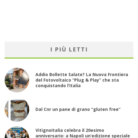
I PIÙ LETTI
Addio Bollette Salate? La Nuova Frontiera
del Fotovoltaico “Plug & Play” che sta
conquistando l’Italia
Dal Cnr un pane di grano “gluten free”
VitignoItalia celebra il 20esimo
anniversario: a Napoli un’edizione speciale