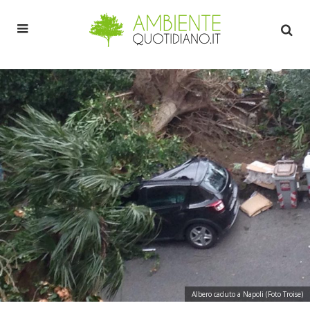
Albero caduto a Napoli (Foto Troise)