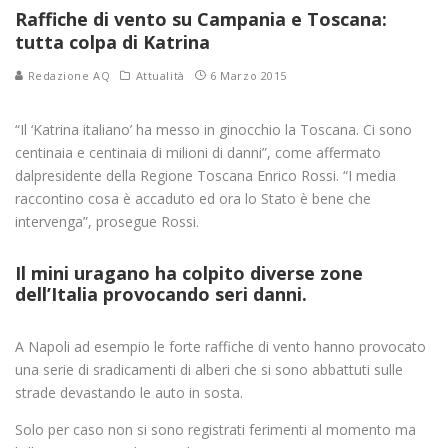
Raffiche di vento su Campania e Toscana:
tutta colpa di Katrina
Redazione AQ
Attualità
6 Marzo 2015
“Il ‘Katrina italiano’ ha messo in ginocchio la Toscana. Ci sono
centinaia e centinaia di milioni di danni”, come affermato
dalpresidente della Regione Toscana Enrico Rossi. “I media
raccontino cosa è accaduto ed ora lo Stato è bene che
intervenga”, prosegue Rossi.
Il mini uragano ha colpito diverse zone
dell’Italia provocando seri danni.
A Napoli ad esempio le forte raffiche di vento hanno provocato
una serie di sradicamenti di alberi che si sono abbattuti sulle
strade devastando le auto in sosta.
Solo per caso non si sono registrati ferimenti al momento ma