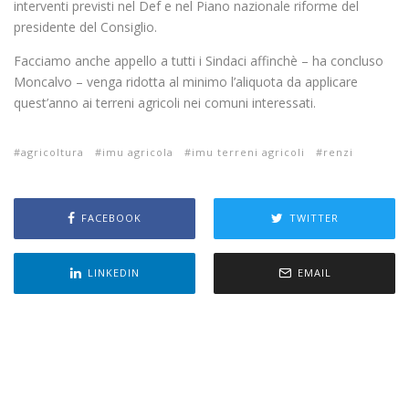
interventi previsti nel Def e nel Piano nazionale riforme del
presidente del Consiglio.
Facciamo anche appello a tutti i Sindaci affinchè – ha concluso
Moncalvo – venga ridotta al minimo l’aliquota da applicare
quest’anno ai terreni agricoli nei comuni interessati.
agricoltura
imu agricola
imu terreni agricoli
renzi
FACEBOOK
TWITTER
LINKEDIN
EMAIL