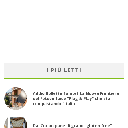
I PIÙ LETTI
Addio Bollette Salate? La Nuova Frontiera
del Fotovoltaico “Plug & Play” che sta
conquistando l’Italia
Dal Cnr un pane di grano “gluten free”