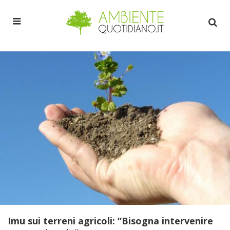
Imu sui terreni agricoli: “Bisogna intervenire