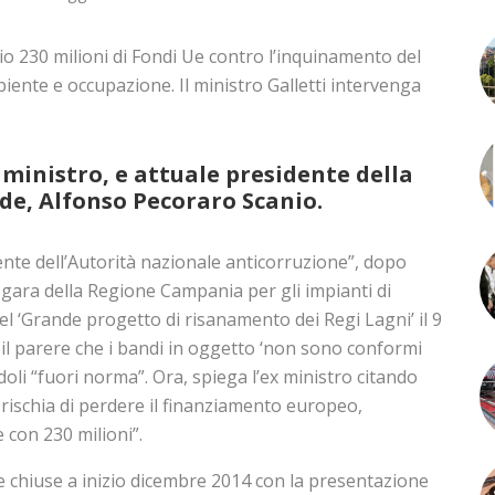
o 230 milioni di Fondi Ue contro l’inquinamento del
iente e occupazione. Il ministro Galletti intervenga
x ministro, e attuale presidente della
e, Alfonso Pecoraro Scanio.
nte dell’Autorità nazionale anticorruzione”, dopo
 gara della Regione Campania per gli impianti di
l ‘Grande progetto di risanamento dei Regi Lagni’ il 9
il parere che i bandi in oggetto ‘non sono conformi
doli “fuori norma”. Ora, spiega l’ex ministro citando
i rischia di perdere il finanziamento europeo,
 con 230 milioni”.
 e chiuse a inizio dicembre 2014 con la presentazione