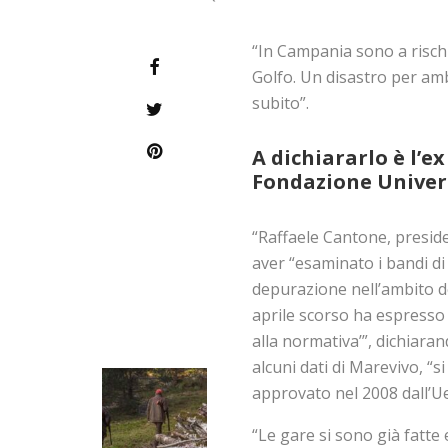
“In Campania sono a rischi
Golfo. Un disastro per amb
subito”.
A dichiararlo è l’e
Fondazione Univerd
“Raffaele Cantone, preside
aver “esaminato i bandi di
depurazione nell’ambito de
aprile scorso ha espresso 
alla normativa’”, dichiaran
alcuni dati di Marevivo, “s
approvato nel 2008 dall’Ue
“Le gare si sono già fatte