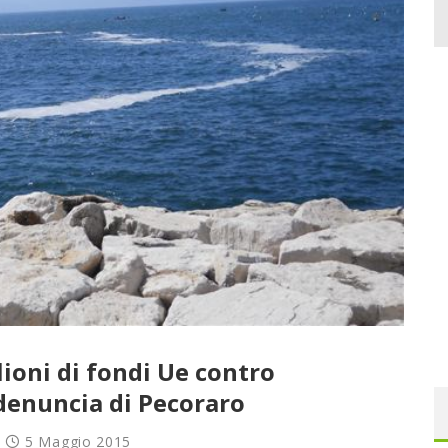
lioni di fondi Ue contro
 denuncia di Pecoraro
5 Maggio 2015