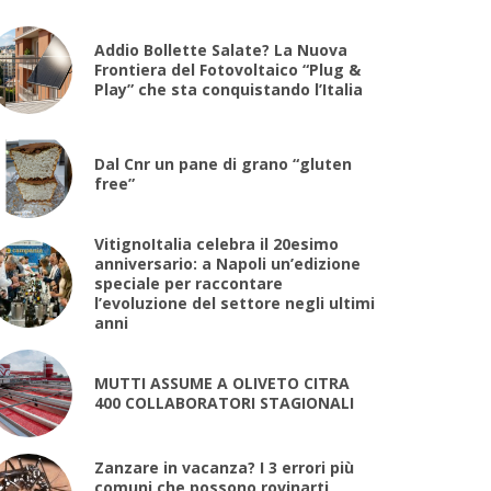
Addio Bollette Salate? La Nuova
Frontiera del Fotovoltaico “Plug &
Play” che sta conquistando l’Italia
Dal Cnr un pane di grano “gluten
free”
VitignoItalia celebra il 20esimo
anniversario: a Napoli un’edizione
speciale per raccontare
l’evoluzione del settore negli ultimi
anni
MUTTI ASSUME A OLIVETO CITRA
400 COLLABORATORI STAGIONALI
Zanzare in vacanza? I 3 errori più
comuni che possono rovinarti