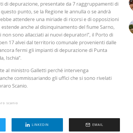
anti di depurazione, presentate da 7 raggruppamenti di
 questo punto, se la Regione le annulla o se andrà
ebbe attendere una miriade di ricorsi e di opposizioni
si estende anche al disinquinamento del fiume Sarno,
 non sono allacciati ai nuovi depuratori”, il Porto di
ben 17 alvei dal territorio comunale provenienti dalle
“ancora fermi gli impianti di depurazione di Punta
a, Ischia”.
e al ministro Galletti perché intervenga
che commissariando gli uffici che si sono rivelati
oraro Scanio.
ro scanio
LINKEDIN
EMAIL