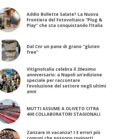
Addio Bollette Salate? La Nuova
Frontiera del Fotovoltaico “Plug &
Play” che sta conquistando l’Italia
Dal Cnr un pane di grano “gluten
free”
VitignoItalia celebra il 20esimo
anniversario: a Napoli un’edizione
speciale per raccontare
l’evoluzione del settore negli ultimi
anni
MUTTI ASSUME A OLIVETO CITRA
400 COLLABORATORI STAGIONALI
Zanzare in vacanza? I 3 errori più
comuni che possono rovinarti