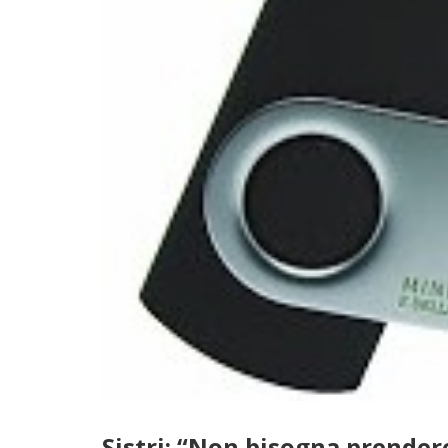
Sistri: “Non bisogna prendere