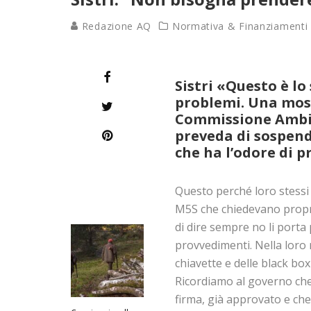
Redazione AQ
Normativa & Finanziamenti
Sistri «Questo è lo
problemi. Una mossa
Commissione Ambie
preveda di sospende
che ha l’odore di pr
Questo perché loro stessi
M5S che chiedevano propri
di dire sempre no li porta
provvedimenti. Nella loro r
chiavette e delle black bo
Ricordiamo al governo che
firma, già approvato e che