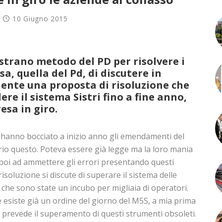
10 Giugno 2015
 strano metodo del PD per risolvere i
, quella del Pd, di discutere in
nte una proposta di risoluzione che
re il sistema Sistri fino a fine anno,
esa in giro.
 hanno bocciato a inizio anno gli emendamenti del
o questo. Poteva essere già legge ma la loro mania
 poi ad ammettere gli errori presentando questi
isoluzione si discute di superare il sistema delle
x che sono state un incubo per migliaia di operatori.
 esiste già un ordine del giorno del M5S, a mia prima
 prevede il superamento di questi strumenti obsoleti.