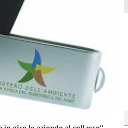
 in giro le aziende al collasso”