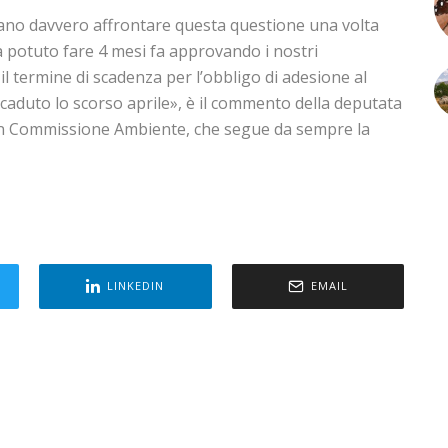
evano davvero affrontare questa questione una volta
à potuto fare 4 mesi fa approvando i nostri
 termine di scadenza per l’obbligo di adesione al
 scaduto lo scorso aprile», è il commento della deputata
 in Commissione Ambiente, che segue da sempre la
LINKEDIN
EMAIL