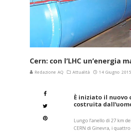
Cern: con l’LHC un’energia m
Redazione AQ
Attualità
14 Giugno 201
È iniziato il nuov
costruita dall’uom
Lungo l’anello di 27 km de
CERN di Ginevra, i quattro