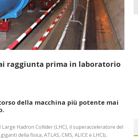
ai raggiunta prima in laboratorio
5
o corso della macchina più potente mai
o.
l Large Hadron Collider (LHC), il superacceleratore del
 giganti della fisica, ATLAS, CMS, ALICE e LHCb,