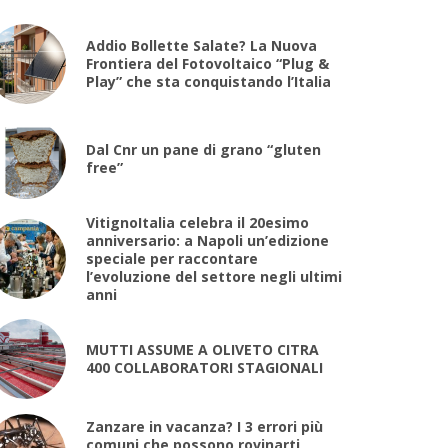
Addio Bollette Salate? La Nuova
Frontiera del Fotovoltaico “Plug &
Play” che sta conquistando l’Italia
Dal Cnr un pane di grano “gluten
free”
VitignoItalia celebra il 20esimo
anniversario: a Napoli un’edizione
speciale per raccontare
l’evoluzione del settore negli ultimi
anni
MUTTI ASSUME A OLIVETO CITRA
400 COLLABORATORI STAGIONALI
Zanzare in vacanza? I 3 errori più
comuni che possono rovinarti