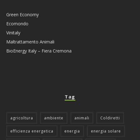
Green Economy
Ecomondo
Vinitaly
Maltrattamento Animali
BioEnergy Italy – Fiera Cremona
Tag
agricoltura
ambiente
animali
Coldiretti
efficienza energetica
energia
energia solare