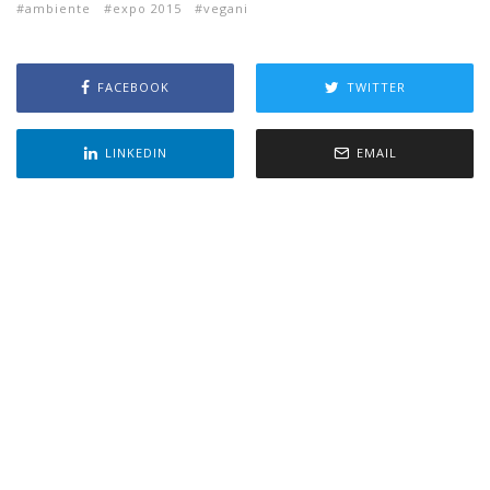
ambiente
expo 2015
vegani
FACEBOOK
TWITTER
LINKEDIN
EMAIL