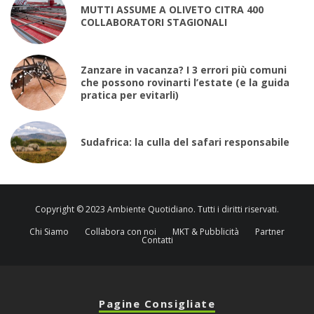
MUTTI ASSUME A OLIVETO CITRA 400
COLLABORATORI STAGIONALI
Zanzare in vacanza? I 3 errori più comuni
che possono rovinarti l’estate (e la guida
pratica per evitarli)
Sudafrica: la culla del safari responsabile
Copyright © 2023 Ambiente Quotidiano. Tutti i diritti riservati.
Chi Siamo
Collabora con noi
MKT & Pubblicità
Partner
Contatti
Pagine Consigliate