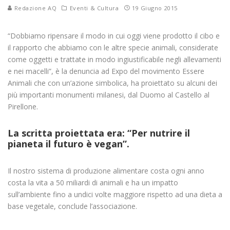
Redazione AQ
Eventi & Cultura
19 Giugno 2015
“Dobbiamo ripensare il modo in cui oggi viene prodotto il cibo e
il rapporto che abbiamo con le altre specie animali, considerate
come oggetti e trattate in modo ingiustificabile negli allevamenti
e nei macelli”, è la denuncia ad Expo del movimento Essere
Animali che con un’azione simbolica, ha proiettato su alcuni dei
più importanti monumenti milanesi, dal Duomo al Castello al
Pirellone.
La scritta proiettata era: “Per nutrire il
pianeta il futuro è vegan”.
Il nostro sistema di produzione alimentare costa ogni anno
costa la vita a 50 miliardi di animali e ha un impatto
sull’ambiente fino a undici volte maggiore rispetto ad una dieta a
base vegetale, conclude l’associazione.