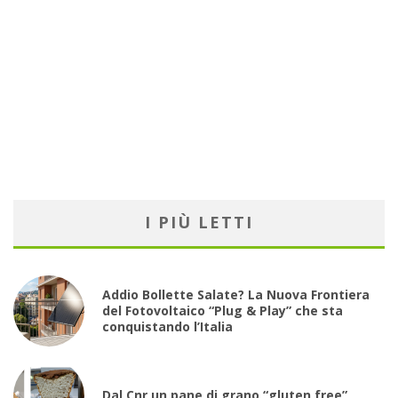
I PIÙ LETTI
Addio Bollette Salate? La Nuova Frontiera
del Fotovoltaico “Plug & Play” che sta
conquistando l’Italia
Dal Cnr un pane di grano “gluten free”